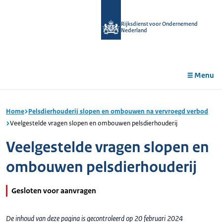
r de
tent
Rijksdienst voor Ondernemend
Nederland
Menu
Home
Pelsdierhouderij slopen en ombouwen na vervroegd verbod
Veelgestelde vragen slopen en ombouwen pelsdierhouderij
Veelgestelde vragen slopen en
ombouwen pelsdierhouderij
Gesloten voor aanvragen
De inhoud van deze pagina is gecontroleerd op 20 februari 2024