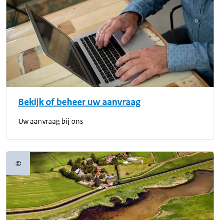
Bekijk of beheer uw aanvraag
Uw aanvraag bij ons
©
Copyrightinformatie