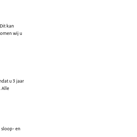
Dit kan
komen wij u
dat u 3 jaar
 Alle
e sloop- en