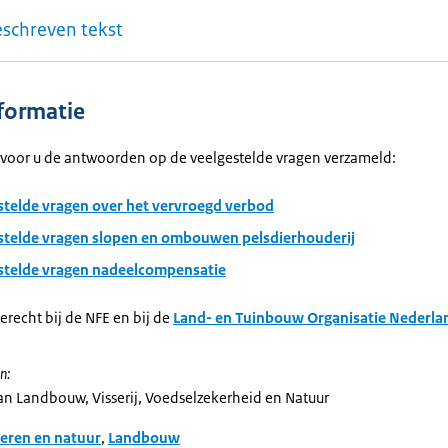
eschreven tekst
formatie
voor u de antwoorden op de veelgestelde vragen verzameld:
stelde vragen over het vervroegd verbod
stelde vragen slopen en ombouwen pelsdierhouderij
stelde vragen nadeelcompensatie
erecht bij de NFE en bij de
Land- en Tuinbouw Organisatie Nederlan
n:
van Landbouw, Visserij, Voedselzekerheid en Natuur
eren en natuur
,
Landbouw