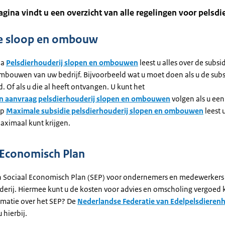
gina vindt u een overzicht van alle regelingen voor pelsdi
ie sloop en ombouw
na
Pelsdierhouderij slopen en ombouwen
leest u alles over de subsi
mbouwen van uw bedrijf. Bijvoorbeeld wat u moet doen als u de subsi
 Of als u die al heeft ontvangen. U kunt het
n aanvraag pelsdierhouderij slopen en ombouwen
volgen als u ee
Op
Maximale subsidie pelsdierhouderij slopen en ombouwen
leest 
aximaal kunt krijgen.
 Economisch Plan
en Sociaal Economisch Plan (SEP) voor ondernemers en medewerkers 
derij. Hiermee kunt u de kosten voor advies en omscholing vergoed k
rmatie over het SEP? De
Nederlandse Federatie van Edelpelsdieren
 hierbij.