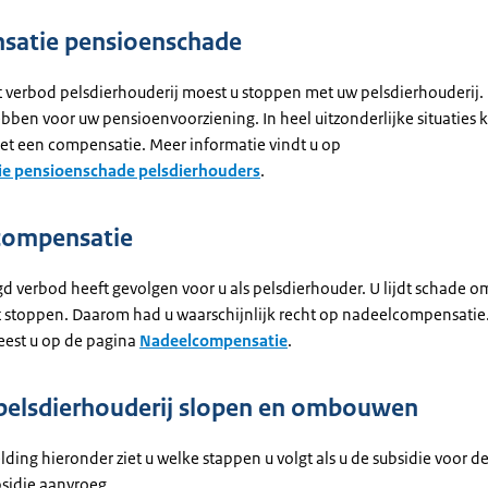
satie pensioenschade
 verbod pelsdierhouderij moest u stoppen met uw pelsdierhouderij. 
bben voor uw pensioenvoorziening. In heel uitzonderlijke situaties 
t een compensatie. Meer informatie vindt u op
e pensioenschade pelsdierhouders
.
compensatie
d verbod heeft gevolgen voor u als pelsdierhouder. U lijdt schade om
 stoppen. Daarom had u waarschijnlijk recht op nadeelcompensatie.
leest u op de pagina
Nadeelcompensatie
.
n pelsdierhouderij slopen en ombouwen
ding hieronder ziet u welke stappen u volgt als u de subsidie voor d
idie aanvroeg.