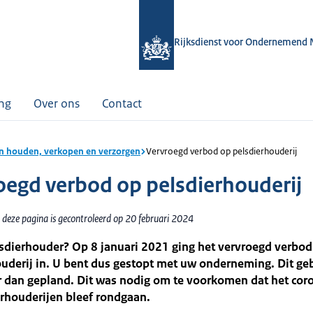
Rijksdienst voor Ondernemend 
ing
Over ons
Contact
n houden, verkopen en verzorgen
Vervroegd verbod op pelsdierhouderij
oegd verbod op pelsdierhouderij
 deze pagina is gecontroleerd op 20 februari 2024
sdierhouder? Op 8 januari 2021 ging het vervroegd verbod
uderij in. U bent dus gestopt met uw onderneming. Dit ge
r dan gepland. Dit was nodig om te voorkomen dat het cor
rhouderijen bleef rondgaan.