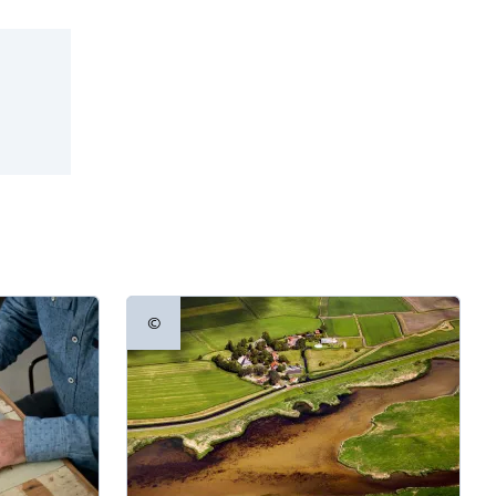
©
Copyrightinformatie