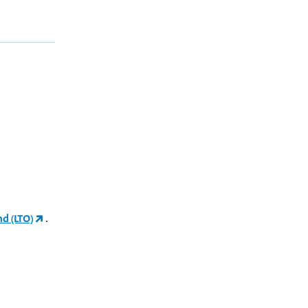
d (LTO)
.