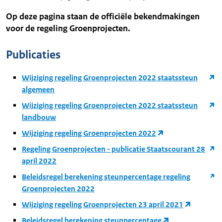
Op deze pagina staan de officiële bekendmakingen
voor de regeling Groenprojecten.
Publicaties
Wijziging regeling Groenprojecten 2022 staatssteun
algemeen
Wijziging regeling Groenprojecten 2022 staatssteun
landbouw
Wijziging regeling Groenprojecten 2022
Regeling Groenprojecten - publicatie Staatscourant 28
april 2022
Beleidsregel berekening steunpercentage regeling
Groenprojecten 2022
Wijziging regeling Groenprojecten 23 april 2021
Beleidsregel berekening steunpercentage