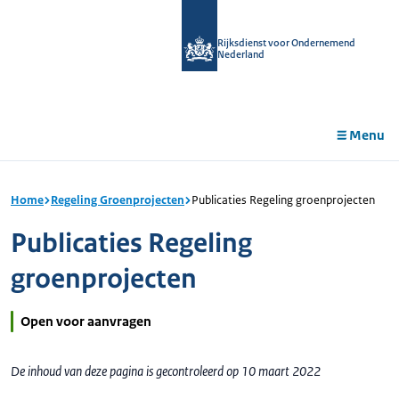
r de
tent
Rijksdienst voor Ondernemend
Nederland
Menu
Home
Regeling Groenprojecten
Publicaties Regeling groenprojecten
Publicaties Regeling
groenprojecten
Open voor aanvragen
De inhoud van deze pagina is gecontroleerd op 10 maart 2022