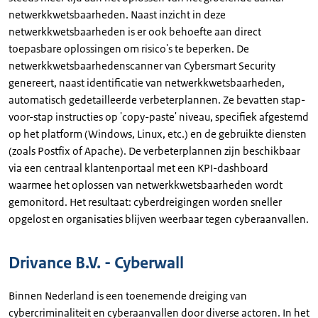
netwerkkwetsbaarheden. Naast inzicht in deze
netwerkkwetsbaarheden is er ook behoefte aan direct
toepasbare oplossingen om risico's te beperken. De
netwerkkwetsbaarhedenscanner van Cybersmart Security
genereert, naast identificatie van netwerkkwetsbaarheden,
automatisch gedetailleerde verbeterplannen. Ze bevatten stap-
voor-stap instructies op 'copy-paste' niveau, specifiek afgestemd
op het platform (Windows, Linux, etc.) en de gebruikte diensten
(zoals Postfix of Apache). De verbeterplannen zijn beschikbaar
via een centraal klantenportaal met een KPI-dashboard
waarmee het oplossen van netwerkkwetsbaarheden wordt
gemonitord. Het resultaat: cyberdreigingen worden sneller
opgelost en organisaties blijven weerbaar tegen cyberaanvallen.
Drivance B.V. - Cyberwall
Binnen Nederland is een toenemende dreiging van
cybercriminaliteit en cyberaanvallen door diverse actoren. In het