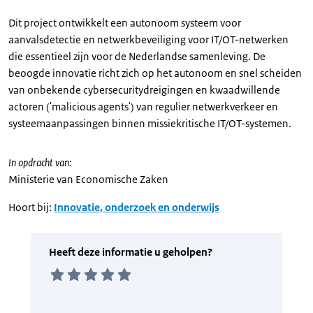
Dit project ontwikkelt een autonoom systeem voor
aanvalsdetectie en netwerkbeveiliging voor IT/OT-netwerken
die essentieel zijn voor de Nederlandse samenleving. De
beoogde innovatie richt zich op het autonoom en snel scheiden
van onbekende cybersecuritydreigingen en kwaadwillende
actoren ('malicious agents') van regulier netwerkverkeer en
systeemaanpassingen binnen missiekritische IT/OT-systemen.
In opdracht van:
Ministerie van Economische Zaken
Hoort bij:
Innovatie, onderzoek en onderwijs