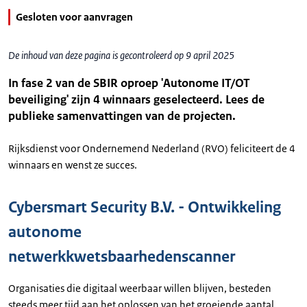
Gesloten voor aanvragen
De inhoud van deze pagina is gecontroleerd op 9 april 2025
In fase 2 van de SBIR oproep 'Autonome IT/OT
beveiliging' zijn 4 winnaars geselecteerd. Lees de
publieke samenvattingen van de projecten.
Rijksdienst voor Ondernemend Nederland (RVO) feliciteert de 4
winnaars en wenst ze succes.
Cybersmart Security B.V. - Ontwikkeling
autonome
netwerkkwetsbaarhedenscanner
Organisaties die digitaal weerbaar willen blijven, besteden
steeds meer tijd aan het oplossen van het groeiende aantal