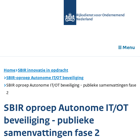
r de
tent
Rijksdienst voor Ondernemend
Nederland
Menu
Home
SBIR innovatie in opdracht
SBIR-oproep Autonome IT/OT beveiliging
SBIR oproep Autonome IT/OT beveiliging - publieke samenvattingen fase
2
SBIR oproep Autonome IT/OT
beveiliging - publieke
samenvattingen fase 2