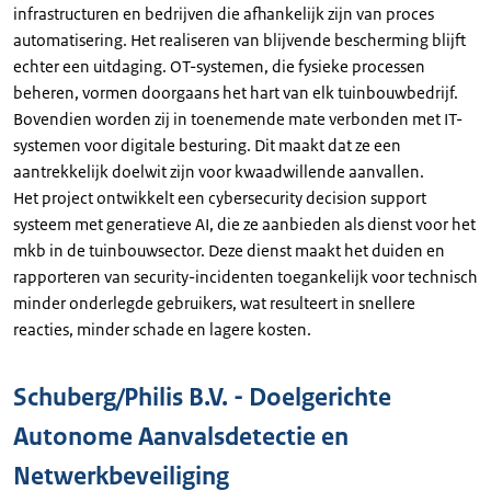
infrastructuren en bedrijven die afhankelijk zijn van proces
automatisering. Het realiseren van blijvende bescherming blijft
echter een uitdaging. OT-systemen, die fysieke processen
beheren, vormen doorgaans het hart van elk tuinbouwbedrijf.
Bovendien worden zij in toenemende mate verbonden met IT-
systemen voor digitale besturing. Dit maakt dat ze een
aantrekkelijk doelwit zijn voor kwaadwillende aanvallen.
Het project ontwikkelt een cybersecurity decision support
systeem met generatieve AI, die ze aanbieden als dienst voor het
mkb in de tuinbouwsector. Deze dienst maakt het duiden en
rapporteren van security-incidenten toegankelijk voor technisch
minder onderlegde gebruikers, wat resulteert in snellere
reacties, minder schade en lagere kosten.
Schuberg/Philis B.V. - Doelgerichte
Autonome Aanvalsdetectie en
Netwerkbeveiliging