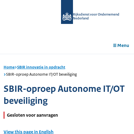
r de
tent
Rijksdienst voor Ondernemend
Nederland
Menu
Home
SBIR innovatie in opdracht
SBIR-oproep Autonome IT/OT beveiliging
SBIR-oproep Autonome IT/OT
beveiliging
Gesloten voor aanvragen
View this page in English