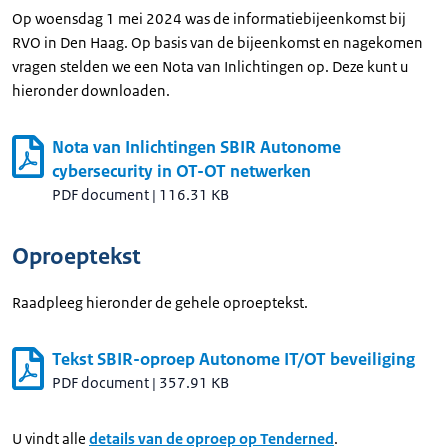
Op woensdag 1 mei 2024 was de informatiebijeenkomst bij
RVO in Den Haag. Op basis van de bijeenkomst en nagekomen
vragen stelden we een Nota van Inlichtingen op. Deze kunt u
hieronder downloaden.
Nota van Inlichtingen SBIR Autonome
cybersecurity in OT-OT netwerken
PDF document
|
116.31 KB
Oproeptekst
Raadpleeg hieronder de gehele oproeptekst.
Tekst SBIR-oproep Autonome IT/OT beveiliging
PDF document
|
357.91 KB
U vindt alle
details van de oproep op Tenderned
.