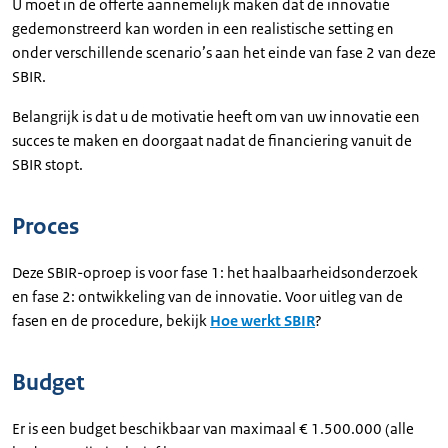
U moet in de offerte aannemelijk maken dat de innovatie
gedemonstreerd kan worden in een realistische setting en
onder verschillende scenario’s aan het einde van fase 2 van deze
SBIR.
Belangrijk is dat u de motivatie heeft om van uw innovatie een
succes te maken en doorgaat nadat de financiering vanuit de
SBIR stopt.
Proces
Deze SBIR-oproep is voor fase 1: het haalbaarheidsonderzoek
en fase 2: ontwikkeling van de innovatie. Voor uitleg van de
fasen en de procedure, bekijk
Hoe werkt SBIR
?
Budget
Er is een budget beschikbaar van maximaal € 1.500.000 (alle