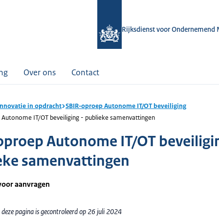
Rijksdienst voor Ondernemend 
ing
Over ons
Contact
innovatie in opdracht
SBIR-oproep Autonome IT/OT beveiliging
 Autonome IT/OT beveiliging - publieke samenvattingen
oproep Autonome IT/OT beveiligin
eke samenvattingen
voor aanvragen
deze pagina is gecontroleerd op 26 juli 2024