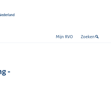
Nederland
Mijn RVO
Zoeken
g -