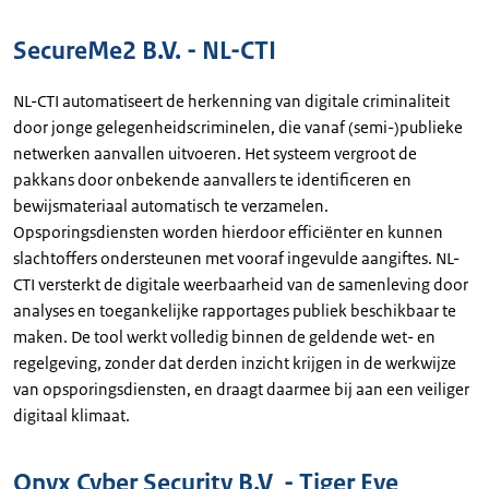
SecureMe2 B.V. - NL-CTI
NL-CTI automatiseert de herkenning van digitale criminaliteit
door jonge gelegenheidscriminelen, die vanaf (semi-)publieke
netwerken aanvallen uitvoeren. Het systeem vergroot de
pakkans door onbekende aanvallers te identificeren en
bewijsmateriaal automatisch te verzamelen.
Opsporingsdiensten worden hierdoor efficiënter en kunnen
slachtoffers ondersteunen met vooraf ingevulde aangiftes. NL-
CTI versterkt de digitale weerbaarheid van de samenleving door
analyses en toegankelijke rapportages publiek beschikbaar te
maken. De tool werkt volledig binnen de geldende wet- en
regelgeving, zonder dat derden inzicht krijgen in de werkwijze
van opsporingsdiensten, en draagt daarmee bij aan een veiliger
digitaal klimaat.
Onyx Cyber Security B.V - Tiger Eye