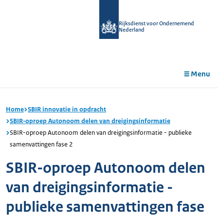
r de
tent
Rijksdienst voor Ondernemend
Nederland
Menu
Home
SBIR innovatie in opdracht
SBIR-oproep Autonoom delen van dreigingsinformatie
SBIR-oproep Autonoom delen van dreigingsinformatie - publieke
samenvattingen fase 2
SBIR-oproep Autonoom delen
van dreigingsinformatie -
publieke samenvattingen fase