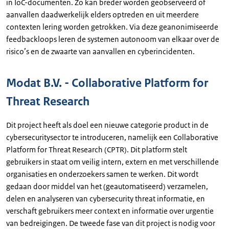
in IoC-documenten. Zo kan breder worden geobserveerd of
aanvallen daadwerkelijk elders optreden en uit meerdere
contexten lering worden getrokken. Via deze geanonimiseerde
feedbackloops leren de systemen autonoom van elkaar over de
risico’s en de zwaarte van aanvallen en cyberincidenten.
Modat B.V. - Collaborative Platform for
Threat Research
Dit project heeft als doel een nieuwe categorie product in de
cybersecuritysector te introduceren, namelijk een Collaborative
Platform for Threat Research (CPTR). Dit platform stelt
gebruikers in staat om veilig intern, extern en met verschillende
organisaties en onderzoekers samen te werken. Dit wordt
gedaan door middel van het (geautomatiseerd) verzamelen,
delen en analyseren van cybersecurity threat informatie, en
verschaft gebruikers meer context en informatie over urgentie
van bedreigingen. De tweede fase van dit project is nodig voor