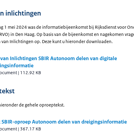
n inlichtingen
 1 mei 2024 was de informatiebijeenkomst bij Rijksdienst voor 
RVO) in Den Haag. Op basis van de bijeenkomst en nagekomen vrag
 van Inlichtingen op. Deze kunt u hieronder downloaden.
van Inlichtingen SBIR Autonoom delen van digitale
ingsinformatie
document
|
112.92 KB
tekst
ieronder de gehele oproeptekst.
t SBIR-oproep Autonoom delen van dreigingsinformatie
document
|
367.17 KB