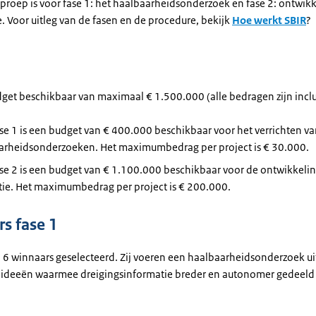
proep is voor fase 1: het haalbaarheidsonderzoek en fase 2: ontwik
. Voor uitleg van de fasen en de procedure, bekijk
Hoe werkt SBIR
?
udget beschikbaar van maximaal € 1.500.000 (alle bedragen zijn incl
se 1 is een budget van € 400.000 beschikbaar voor het verrichten v
arheidsonderzoeken. Het maximumbedrag per project is € 30.000.
se 2 is een budget van € 1.100.000 beschikbaar voor de ontwikkeli
tie. Het maximumbedrag per project is € 200.000.
s fase 1
jn 6 winnaars geselecteerd. Zij voeren een haalbaarheidsonderzoek ui
 ideeën waarmee dreigingsinformatie breder en autonomer gedeeld