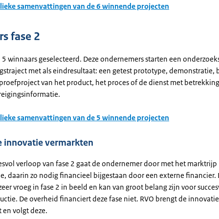
lieke samenvattingen van de 6 winnende projecten
s fase 2
ijn 5 winnaars geselecteerd. Deze ondernemers starten een onderzoek
straject met als eindresultaat: een getest prototype, demonstratie,
 proefproject van het product, het proces of de dienst met betrekking
reigingsinformatie.
lieke samenvattingen van de 5 winnende projecten
e innovatie vermarkten
cesvol verloop van fase 2 gaat de ondernemer door met het marktrij
ie, daarin zo nodig financieel bijgestaan door een externe financier. D
zeer vroeg in fase 2 in beeld en kan van groot belang zijn voor succes
ctie. De overheid financiert deze fase niet. RVO brengt de innovati
 en volgt deze.