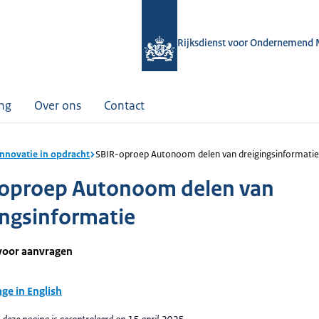
Rijksdienst voor Ondernemend 
ing
Over ons
Contact
innovatie in opdracht
SBIR-oproep Autonoom delen van dreigingsinformatie
oproep Autonoom delen van
ingsinformatie
voor aanvragen
age in English