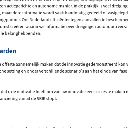
een actiegerichte en autonome manier. In de praktijk is veel dreigin
, maar deze informatie wordt vaak handmatig gedeeld of vastgeleg
ng/partner. Om Nederland efficiënter tegen aanvallen te bescherm
omst creëren waarin we informatie over dreigingen autonoom verz
lle belanghebbenden.
arden
e offerte aannemelijk maken dat de innovatie gedemonstreerd kan 
sche setting en onder verschillende scenario’s aan het einde van fase
is dat u de motivatie heeft om van uw innovatie een succes te maken
anciering vanuit de SBIR stopt.