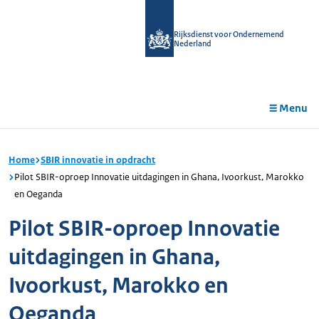
r de
tent
Rijksdienst voor Ondernemend
Nederland
Menu
Home
SBIR innovatie in opdracht
Pilot SBIR-oproep Innovatie uitdagingen in Ghana, Ivoorkust, Marokko
en Oeganda
Pilot SBIR-oproep Innovatie
uitdagingen in Ghana,
Ivoorkust, Marokko en
Oeganda