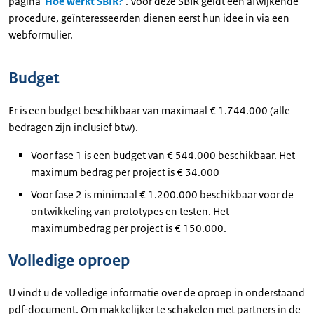
pagina '
Hoe werkt SBIR?
'. Voor deze SBIR geldt een afwijkende
procedure, geïnteresseerden dienen eerst hun idee in via een
webformulier.
Budget
Er is een budget beschikbaar van maximaal € 1.744.000 (alle
bedragen zijn inclusief btw).
Voor fase 1 is een budget van € 544.000 beschikbaar. Het
maximum bedrag per project is € 34.000
Voor fase 2 is minimaal € 1.200.000 beschikbaar voor de
ontwikkeling van prototypes en testen. Het
maximumbedrag per project is € 150.000.
Volledige oproep
U vindt u de volledige informatie over de oproep in onderstaand
pdf-document. Om makkelijker te schakelen met partners in de