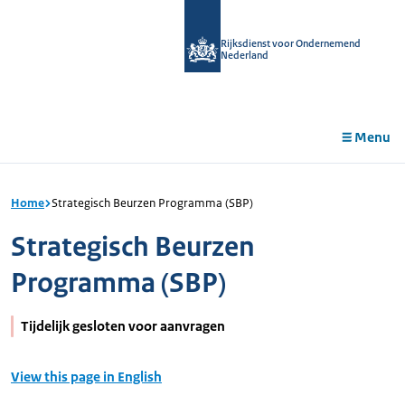
r de
tent
Rijksdienst voor Ondernemend
Nederland
Menu
Home
Strategisch Beurzen Programma (SBP)
Strategisch Beurzen
Programma (SBP)
Tijdelijk gesloten voor aanvragen
View this page in English