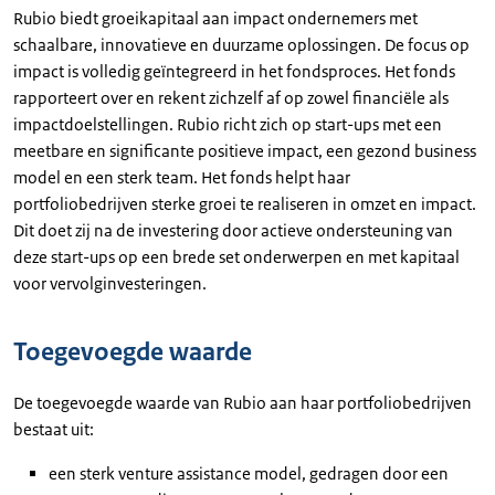
Rubio biedt groeikapitaal aan impact ondernemers met
schaalbare, innovatieve en duurzame oplossingen. De focus op
impact is volledig geïntegreerd in het fondsproces. Het fonds
rapporteert over en rekent zichzelf af op zowel financiële als
impactdoelstellingen. Rubio richt zich op start-ups met een
meetbare en significante positieve impact, een gezond business
model en een sterk team. Het fonds helpt haar
portfoliobedrijven sterke groei te realiseren in omzet en impact.
Dit doet zij na de investering door actieve ondersteuning van
deze start-ups op een brede set onderwerpen en met kapitaal
voor vervolginvesteringen.
Toegevoegde waarde
De toegevoegde waarde van Rubio aan haar portfoliobedrijven
bestaat uit:
een sterk venture assistance model, gedragen door een