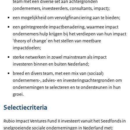
team met een diverse set aan achtergronden
(ondernemers, investeerders, consultants, impact);
een mogelijkheid om vervolgfinanciering aan te bieden;
een geïntegreerde impactbenadering, waarmee impact
ondernemers hulp krijgen bij het verdiepen van hun impact
'theory of change' en het stellen van meetbare
impactdoelen;
sterke netwerken in zowel mainstream als impact
investeren binnen en buiten Nederland;
breed en divers team, met een mix van (sociaal)
ondernemers-, advies- en investeringsachtergronden om
ondernemingen te selecteren en te ondersteunen in hun
groei.
Selectiecriteria
Rubio Impact Ventures Fund II investeert vanuit het Seedfonds in
snelgroeiende sociale ondernemingen in Nederland met: