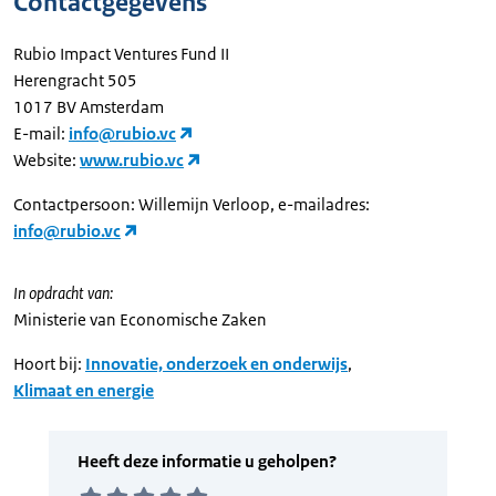
Contactgegevens
Rubio Impact Ventures Fund II
Herengracht 505
1017 BV Amsterdam
E-mail:
info@rubio.vc
Website:
www.rubio.vc
Contactpersoon: Willemijn Verloop, e-mailadres:
info@rubio.vc
In opdracht van:
Ministerie van Economische Zaken
Hoort bij:
Innovatie, onderzoek en onderwijs
,
Klimaat en energie