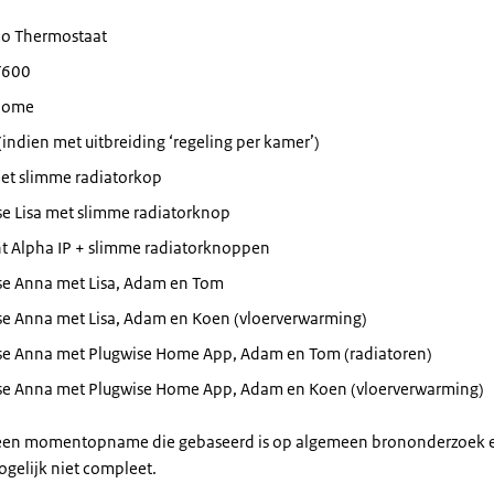
o Thermostaat
iT600
Home
(indien met uitbreiding ‘regeling per kamer’)
et slimme radiatorkop
se Lisa met slimme radiatorknop
t Alpha IP + slimme radiatorknoppen
se Anna met Lisa, Adam en Tom
se Anna met Lisa, Adam en Koen (vloerverwarming)
se Anna met Plugwise Home App, Adam en Tom (radiatoren)
se Anna met Plugwise Home App, Adam en Koen (vloerverwarming)
is een momentopname die gebaseerd is op algemeen brononderzoek e
gelijk niet compleet.