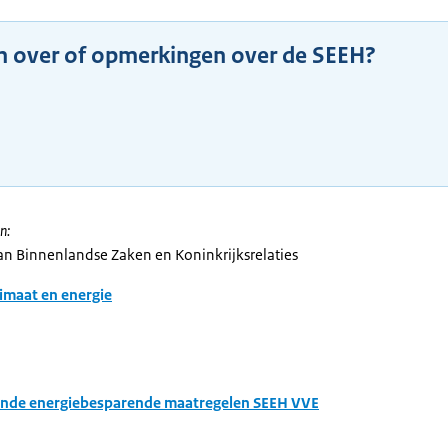
n over of opmerkingen over de SEEH?
n:
van Binnenlandse Zaken en Koninkrijksrelaties
imaat en energie
ende energiebesparende maatregelen SEEH VVE