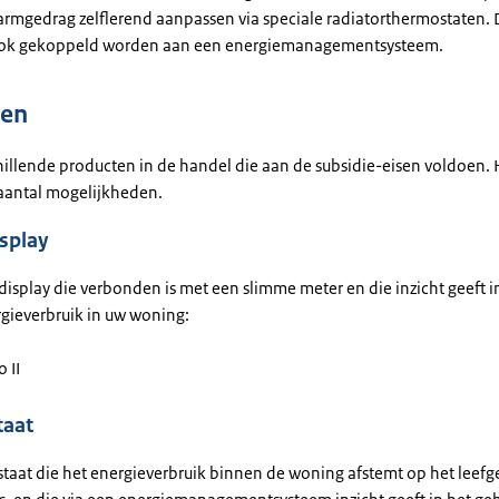
rmgedrag zelflerend aanpassen via speciale radiatorthermostaten. 
ok gekoppeld worden aan een energiemanagementsysteem.
ten
chillende producten in de handel die aan de subsidie-eisen voldoen.
 aantal mogelijkheden.
splay
isplay die verbonden is met een slimme meter en die inzicht geeft i
rgieverbruik in uw woning:
 II
aat
taat die het energieverbruik binnen de woning afstemt op het leefg