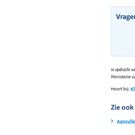
Vrage
In opdracht va
Ministerie 
Hoort bij:
Kl
Zie ook
Aanvull