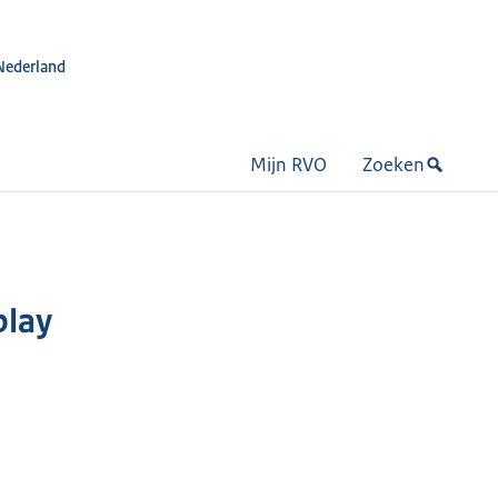
Nederland
Mijn RVO
Zoeken
play