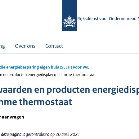
Rijksdienst voor Ondernemend 
ing
Over ons
Contact
die energiebesparing eigen huis (SEEH) voor VvE
 en producten energiedisplay of slimme thermostaat
aarden en producten energiedis
imme thermostaat
r aanvragen
 deze pagina is gecontroleerd op 20 april 2021