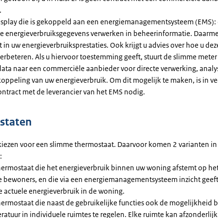
.
isplay die is gekoppeld aan een energiemanagementsysteem (EMS):
le energieverbruiksgegevens verwerken in beheerinformatie. Daarmee
t in uw energieverbruiksprestaties. Ook krijgt u advies over hoe u dez
erbeteren. Als u hiervoor toestemming geeft, stuurt de slimme meter
ata naar een commerciële aanbieder voor directe verwerking, analy
oppeling van uw energieverbruik. Om dit mogelijk te maken, is in ve
ontract met de leverancier van het EMS nodig.
staten
kiezen voor een slimme thermostaat. Daarvoor komen 2 varianten in
:
hermostaat die het energieverbruik binnen uw woning afstemt op he
e bewoners, en die via een energiemanagementsysteem inzicht geeft
e actuele energieverbruik in de woning.
hermostaat die naast de gebruikelijke functies ook de mogelijkheid 
atuur in individuele ruimtes te regelen. Elke ruimte kan afzonderlijk