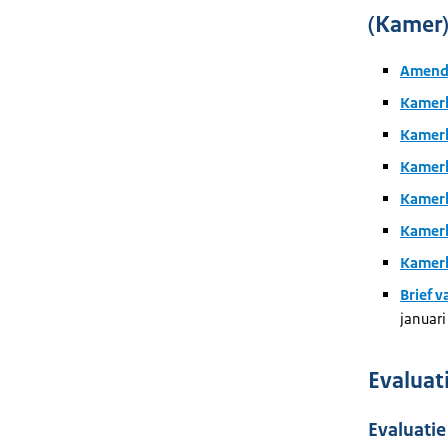
(Kamer
Amende
Kamerb
Kamerb
Kamerb
Kamerb
Kamerb
Kamerb
Brief 
januar
Evalua
Evaluati