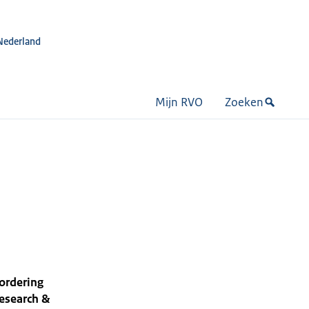
Nederland
Mijn RVO
Zoeken
ordering
esearch &