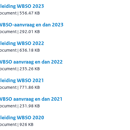
leiding WBSO 2023
document
|
556.47 KB
WBSO-aanvraag en dan 2023
document
|
292.01 KB
leiding WBSO 2022
document
|
636.18 KB
WBSO aanvraag en dan 2022
document
|
235.26 KB
leiding WBSO 2021
document
|
771.86 KB
WBSO aanvraag en dan 2021
document
|
231.98 KB
leiding WBSO 2020
document
|
926 KB