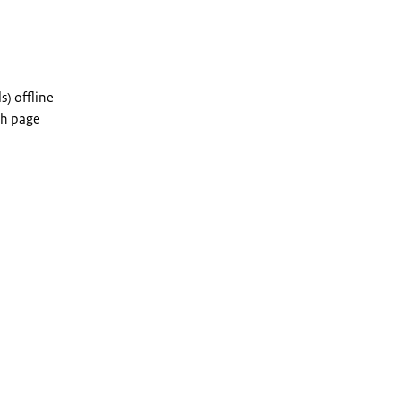
) offline
sh page