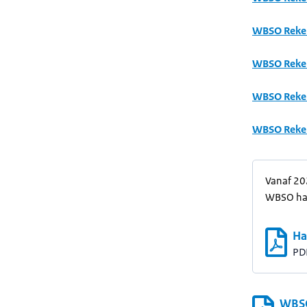
WBSO Reke
WBSO Reke
WBSO Reke
WBSO Reke
Vanaf 202
WBSO ha
Ha
PD
WBSO