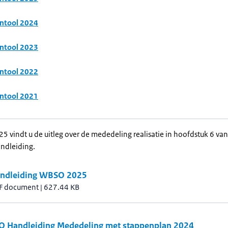
ntool 2024
ntool 2023
ntool 2022
ntool 2021
5 vindt u de uitleg over de mededeling realisatie in hoofdstuk 6 va
ndleiding.
ndleiding WBSO 2025
F document
|
627.44 KB
 Handleiding Mededeling met stappenplan 2024