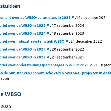
)stukken
ment over de WBSO-parameters in 2025
,14 november 2024
rief over de WBSO in 2025
, 17 september 2024
rief over de WBSO in 2024
, 19 september 2023
rief over Indexatiesystematiek WBSO
, 21 december 2022
rief over de WBSO in 2023
, 20 september 2022
rief over de WBSO in 2022
, 21 september 2021
rief over ondersteuningspercentages in WBSO 2021
, 15 sept
van de Minister van Economische Zaken over S&O-projecten in de f
i 1998
tie WBSO
e 2025