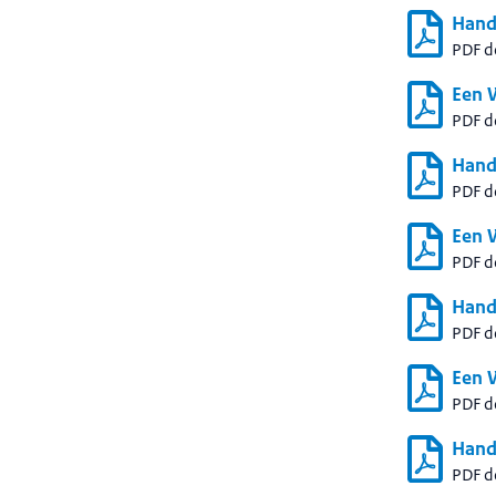
Hand
PDF 
Een 
PDF 
Hand
PDF 
Een 
PDF 
Hand
PDF 
Een 
PDF 
Hand
PDF 