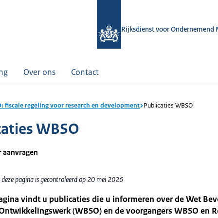
Rijksdienst voor Ondernemend 
ing
Over ons
Contact
 fiscale regeling voor research en development
Publicaties WBSO
caties WBSO
r aanvragen
 deze pagina is gecontroleerd op 20 mei 2026
gina vindt u publicaties die u informeren over de Wet Bev
 Ontwikkelingswerk (WBSO) en de voorgangers WBSO en R