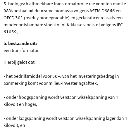
3. biologisch afbreekbare transformatorolie die voor ten minste
98% bestaat uit duurzame biomassa volgens ASTM D6866 en
OECD 301 (readily biodegradable) en geclassificeerd is als een
minder ontvlambare vloeistof of K-klasse vloeistof volgens IEC
61039,
b. bestaande uit:
een transformator.
Hierbij geldt dat:
- het bedrijfsmiddel voor 50% van het investeringsbedrag in
aanmerking komt voor milieu-investeringsaftrek,
- onder hoogspanning wordt verstaan wisselspanning van 1
kilovolt en hoger,
- onder laagspanning wordt verstaan wisselspanning lager dan 1
kilovolt, en