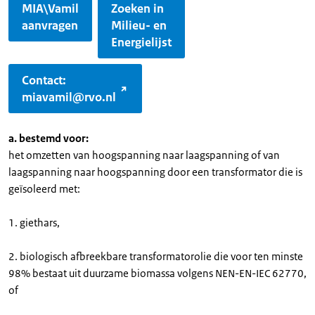
MIA\Vamil
Zoeken in
aanvragen
Milieu- en
Energielijst
Contact:
miavamil@rvo.nl
a. bestemd voor:
het omzetten van hoogspanning naar laagspanning of van
laagspanning naar hoogspanning door een transformator die is
geïsoleerd met:
1. giethars,
2. biologisch afbreekbare transformatorolie die voor ten minste
98% bestaat uit duurzame biomassa volgens NEN-EN-IEC 62770,
of