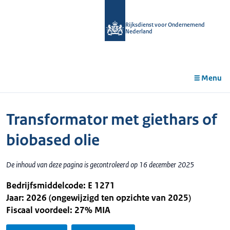
r de
tent
Rijksdienst voor Ondernemend
Nederland
Menu
Transformator met giethars of
biobased olie
De inhoud van deze pagina is gecontroleerd op 16 december 2025
Bedrijfsmiddelcode: E 1271
Jaar: 2026 (ongewijzigd ten opzichte van 2025)
Fiscaal voordeel: 27% MIA