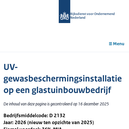
r de
tent
Rijksdienst voor Ondernemend
Nederland
Menu
UV-
gewasbeschermingsinstallatie
op een glastuinbouwbedrijf
De inhoud van deze pagina is gecontroleerd op 16 december 2025
Bedrijfsmiddelcode: D 2132
Jaar: 2026 (nieuw ten opzichte van 2025)