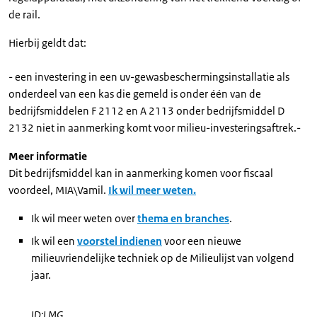
de rail.
Hierbij geldt dat:
- een investering in een uv-gewasbeschermingsinstallatie als
onderdeel van een kas die gemeld is onder één van de
bedrijfsmiddelen F 2112 en A 2113 onder bedrijfsmiddel D
2132 niet in aanmerking komt voor milieu-investeringsaftrek.-
Meer informatie
Dit bedrijfsmiddel kan in aanmerking komen voor fiscaal
voordeel, MIA\Vamil.
Ik wil meer weten.
Ik wil meer weten over
thema en branches
.
Ik wil een
voorstel indienen
voor een nieuwe
milieuvriendelijke techniek op de Milieulijst van volgend
jaar.
ID:LMG