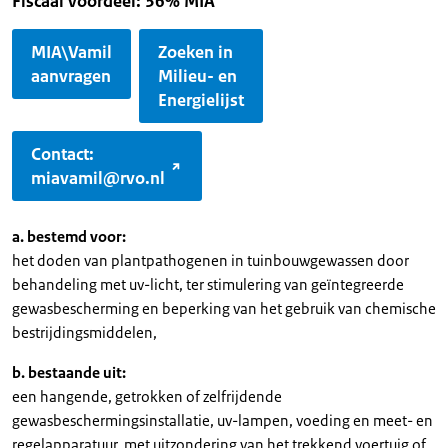
Fiscaal voordeel: 36% MIA
MIA\Vamil
Zoeken in
aanvragen
Milieu- en
Energielijst
Contact:
miavamil@rvo.nl
a. bestemd voor:
het doden van plantpathogenen in tuinbouwgewassen door
behandeling met uv-licht, ter stimulering van geïntegreerde
gewasbescherming en beperking van het gebruik van chemische
bestrijdingsmiddelen,
b. bestaande uit:
een hangende, getrokken of zelfrijdende
gewasbeschermingsinstallatie, uv-lampen, voeding en meet- en
regelapparatuur, met uitzondering van het trekkend voertuig of