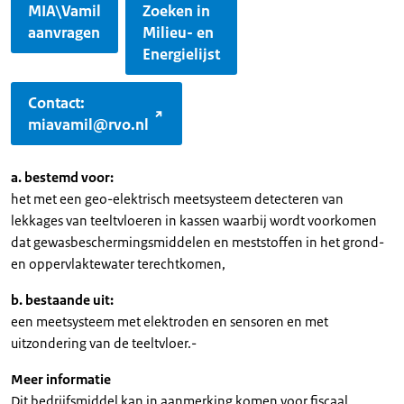
MIA\Vamil
Zoeken in
aanvragen
Milieu- en
Energielijst
Contact:
miavamil@rvo.nl
a. bestemd voor:
het met een geo-elektrisch meetsysteem detecteren van
lekkages van teeltvloeren in kassen waarbij wordt voorkomen
dat gewasbeschermingsmiddelen en meststoffen in het grond-
en oppervlaktewater terechtkomen,
b. bestaande uit:
een meetsysteem met elektroden en sensoren en met
uitzondering van de teeltvloer.-
Meer informatie
Dit bedrijfsmiddel kan in aanmerking komen voor fiscaal