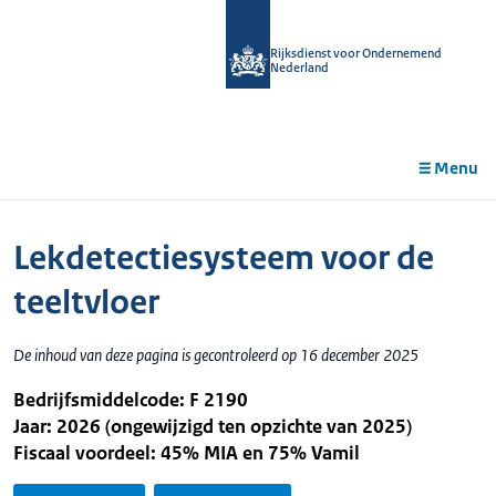
r de
tent
Rijksdienst voor Ondernemend
Nederland
Menu
Lekdetectiesysteem voor de
teeltvloer
De inhoud van deze pagina is gecontroleerd op 16 december 2025
Bedrijfsmiddelcode: F 2190
Jaar: 2026 (ongewijzigd ten opzichte van 2025)
Fiscaal voordeel: 45% MIA en 75% Vamil