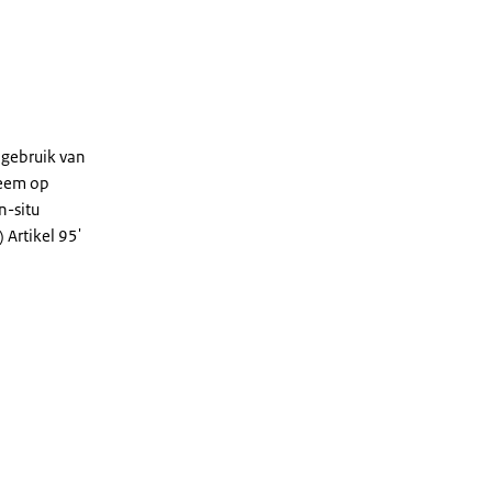
 gebruik van
teem op
n-situ
 Artikel 95'