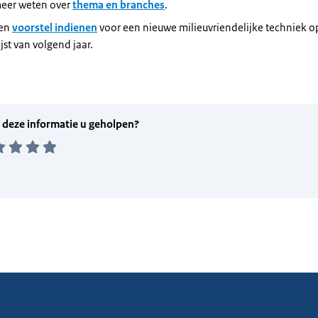
meer weten over
thema en branches
.
een
voorstel indienen
voor een nieuwe milieuvriendelijke techniek o
ijst van volgend jaar.