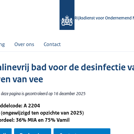
Rijksdienst voor Ondernemend 
ing
Over ons
Contact
linevrij bad voor de desinfectie v
en van vee
 deze pagina is gecontroleerd op 16 december 2025
iddelcode: A 2204
 (ongewijzigd ten opzichte van 2025)
oordeel: 36% MIA en 75% Vamil