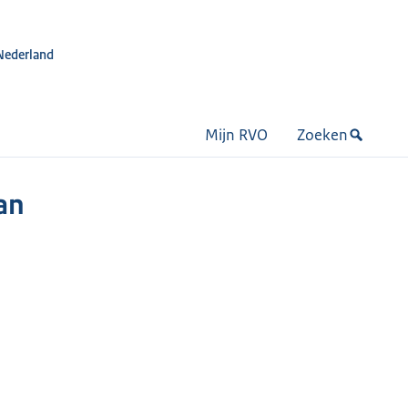
Nederland
Mijn RVO
Zoeken
an