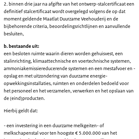
2. binnen drie jaar na afgifte van het ontwerp-stalcertificaat een
definitief stalcertificaat wordt overgelegd volgens de op dat
moment geldende Maatlat Duurzame Veehouderij en de
bijbehorende criteria, beoordelingsrichtlijnen en aanvullende
besluiten,
b. bestaande uit:
een besloten ruimte waarin dieren worden gehuisvest, een
stalinrichting, klimaattechnische en voertechnische systemen,
ammoniakemissiereducerende systemen en een mestafvoer en -
opslag en met uitzondering van duurzame energie-
opwekkingsinstallaties, ruimten en onderdelen bedoeld voor
het personeel en het verzamelen, verwerken en het opslaan van
de (eind)producten.
Hierbij geldt dat:
- een investering in een duurzame melkgeiten- of
melkschapenstal voor ten hoogste € 5.000.000 van het