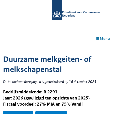
r de
tent
Rijksdienst voor Ondernemend
Nederland
Menu
Duurzame melkgeiten- of
melkschapenstal
De inhoud van deze pagina is gecontroleerd op 16 december 2025
Bedrijfsmiddelcode: B 2291
Jaar: 2026 (gewijzigd ten opzichte van 2025)
Fiscaal voordeel: 27% MIA en 75% Vamil