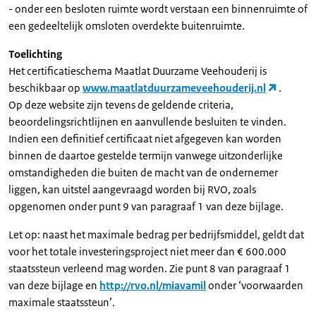
- onder een besloten ruimte wordt verstaan een binnenruimte of
een gedeeltelijk omsloten overdekte buitenruimte.
Toelichting
Het certificatieschema Maatlat Duurzame Veehouderij is
beschikbaar op
www.maatlatduurzameveehouderij.nl
.
Op deze website zijn tevens de geldende criteria,
beoordelingsrichtlijnen en aanvullende besluiten te vinden.
Indien een definitief certificaat niet afgegeven kan worden
binnen de daartoe gestelde termijn vanwege uitzonderlijke
omstandigheden die buiten de macht van de ondernemer
liggen, kan uitstel aangevraagd worden bij RVO, zoals
opgenomen onder punt 9 van paragraaf 1 van deze bijlage.
Let op: naast het maximale bedrag per bedrijfsmiddel, geldt dat
voor het totale investeringsproject niet meer dan € 600.000
staatssteun verleend mag worden. Zie punt 8 van paragraaf 1
van deze bijlage en
http://rvo.nl/miavamil
onder ‘voorwaarden
maximale staatssteun’.