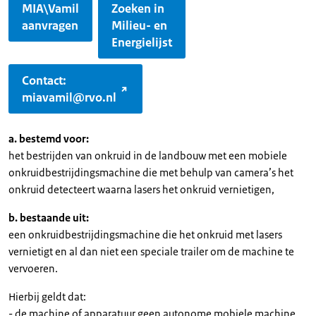
MIA\Vamil
Zoeken in
aanvragen
Milieu- en
Energielijst
Contact:
miavamil@rvo.nl
a. bestemd voor:
het bestrijden van onkruid in de landbouw met een mobiele
onkruidbestrijdingsmachine die met behulp van camera’s het
onkruid detecteert waarna lasers het onkruid vernietigen,
b. bestaande uit:
een onkruidbestrijdingsmachine die het onkruid met lasers
vernietigt en al dan niet een speciale trailer om de machine te
vervoeren.
Hierbij geldt dat:
- de machine of apparatuur geen autonome mobiele machine