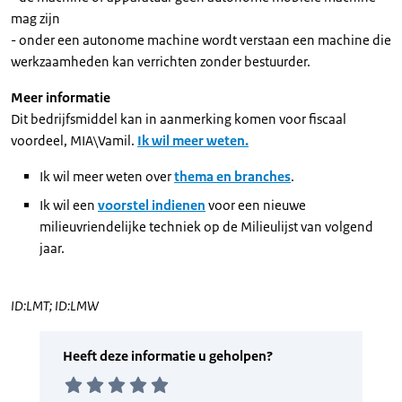
mag zijn
- onder een autonome machine wordt verstaan een machine die
werkzaamheden kan verrichten zonder bestuurder.
Meer informatie
Dit bedrijfsmiddel kan in aanmerking komen voor fiscaal
voordeel, MIA\Vamil.
Ik wil meer weten.
Ik wil meer weten over
thema en branches
.
Ik wil een
voorstel indienen
voor een nieuwe
milieuvriendelijke techniek op de Milieulijst van volgend
jaar.
ID:LMT; ID:LMW