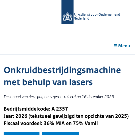
r de
tent
Rijksdienst voor Ondernemend
Nederland
Menu
Onkruidbestrijdingsmachine
met behulp van lasers
De inhoud van deze pagina is gecontroleerd op 16 december 2025
Bedrijfsmiddelcode: A 2357
Jaar: 2026 (tekstueel gewijzigd ten opzichte van 2025)
Fiscaal voordeel: 36% MIA en 75% Vamil