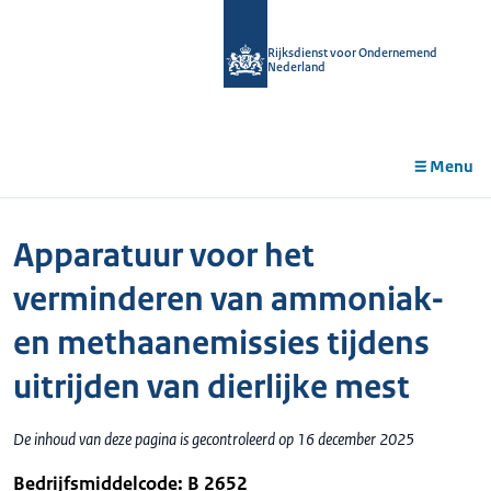
r de
tent
Rijksdienst voor Ondernemend
Nederland
Menu
Apparatuur voor het
verminderen van ammoniak-
en methaanemissies tijdens
uitrijden van dierlijke mest
De inhoud van deze pagina is gecontroleerd op 16 december 2025
Bedrijfsmiddelcode: B 2652