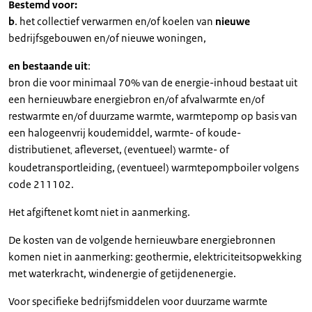
Bestemd voor:
b
. het collectief verwarmen en/of koelen van
nieuwe
bedrijfsgebouwen en/of nieuwe woningen,
en bestaande uit
:
bron die voor minimaal 70% van de energie-inhoud bestaat uit
een hernieuwbare energiebron en/of afvalwarmte en/of
restwarmte en/of duurzame warmte, warmtepomp op basis van
een halogeenvrij koudemiddel, warmte- of koude-
distributienet
afleverset, (eventueel) warmte- of
,
koudetransportleiding, (eventueel) warmtepompboiler volgens
code 211102.
Het afgiftenet komt niet in aanmerking.
De kosten van de volgende hernieuwbare energiebronnen
komen niet in aanmerking: geothermie, elektriciteitsopwekking
met waterkracht, windenergie of getijdenenergie.
Voor specifieke bedrijfsmiddelen voor duurzame warmte