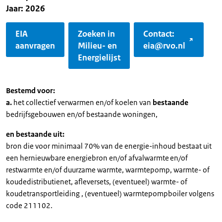
Jaar: 2026
EIA
Zoeken in
Contact:
aanvragen
Milieu- en
eia@rvo.nl
Energielijst
Bestemd voor:
a.
het collectief verwarmen en/of koelen van
bestaande
bedrijfsgebouwen en/of bestaande woningen,
en bestaande uit:
bron die voor minimaal 70% van de energie-inhoud bestaat uit
een hernieuwbare energiebron en/of afvalwarmte
en/of
restwarmte en/of duurzame warmte, warmtepomp, warmte- of
koudedistributienet, afleversets, (eventueel) warmte- of
koudetransportleiding , (eventueel) warmtepompboiler volgens
code 211102.