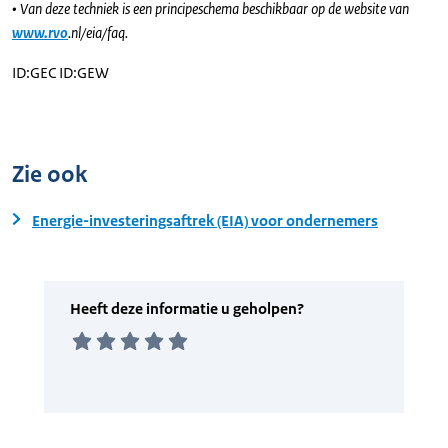
• Van deze techniek is een principeschema beschikbaar op de website van
www.rvo
.nl/eia/faq.
​ID:GEC ID:GEW
Zie ook
Energie-investeringsaftrek (EIA) voor ondernemers