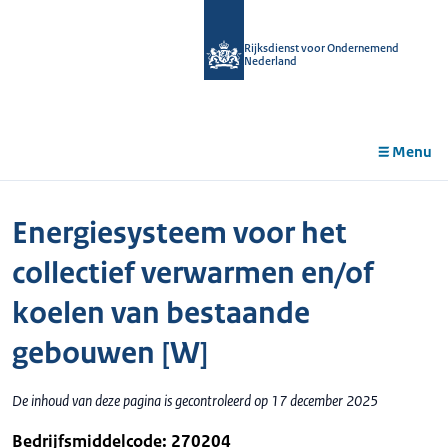
r de
tent
Rijksdienst voor Ondernemend
Nederland
Menu
Energiesysteem voor het
collectief verwarmen en/of
koelen van bestaande
gebouwen [W]
De inhoud van deze pagina is gecontroleerd op 17 december 2025
Bedrijfsmiddelcode: 270204