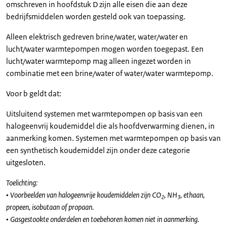
omschreven in hoofdstuk D zijn alle eisen die aan deze
bedrijfsmiddelen worden gesteld ook van toepassing.
Alleen elektrisch gedreven brine/water, water/water en
lucht/water warmtepompen mogen worden toegepast. Een
lucht/water warmtepomp mag alleen ingezet worden in
combinatie met een brine/water of water/water warmtepomp.
Voor b geldt dat:
Uitsluitend systemen met warmtepompen op basis van een
halogeenvrij koudemiddel die als hoofdverwarming dienen, in
aanmerking komen. Systemen met warmtepompen op basis van
een synthetisch koudemiddel zijn onder deze categorie
uitgesloten.
Toelichting:
• Voorbeelden van halogeenvrije koudemiddelen zijn CO
, NH
, ethaan,
2
3
propeen, isobutaan of propaan.
• Gasgestookte onderdelen en toebehoren komen niet in aanmerking.