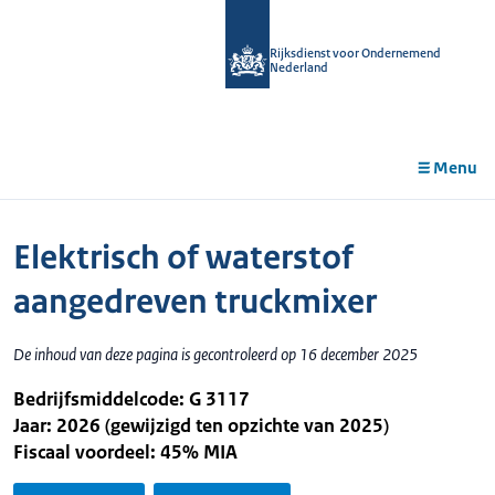
r de
tent
Rijksdienst voor Ondernemend
Nederland
Menu
Elektrisch of waterstof
aangedreven truckmixer
De inhoud van deze pagina is gecontroleerd op 16 december 2025
Bedrijfsmiddelcode: G 3117
Jaar: 2026 (gewijzigd ten opzichte van 2025)
Fiscaal voordeel: 45% MIA