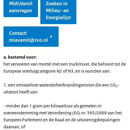
MIA\Vamil
Zoeken in
aanvragen
Milieu- en
Energielijst
Contact:
miavamil@rvo.nl
a. bestemd voor:
het vervoeren van mortel met een truckmixer, die behoort tot de
Europese voertuigcategorie N2 of N3, en is voorzien van:
1. een emissieloze waterstofverbrandingsmotor die een CO₂-
uitstoot heeft van:
- minder dan 1 gram per kilowattuur als gemeten in
overeenstemming met Verordening (EG) nr. 595/2009 van het
Europees Parlement en de Raad en de uitvoeringsbepalingen
daarvan, of