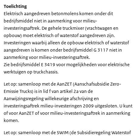
Toelichting
Elektrisch aangedreven betonmolens komen onder dit
bedrijfsmiddel niet in aanmerking voor milieu-
investeringsaftrek. De gehele truckmixer (vrachtwagen en
opbouw) moet elektrisch of waterstof aangedreven zijn.
Investeringen waarbij alleen de opbouw elektrisch of waterstof
aangedreven is komen onder bedrijfsmiddel G 3117 niet in
aanmerking voor milieu-investeringsaftrek.
Zie bedrijfsmiddel E 3419 voor mogelijkheden voor elektrische
werktuigen op truckchassis.
Let op: samenloop met de AanZET (Aanschafsubsidie Zero-
Emissie Trucks) is in lid f van artikel 2a van de
Aanwijzingsregeling willekeurige afschrijving en
investeringsaftrek milieu-investeringen 2009 uitgesloten. U kunt
of voor AanZET of voor milieu-investeringsaftrek in aanmerking
komen.
Let op: samenloop met de SWIM (de Subsidieregeling Waterstof