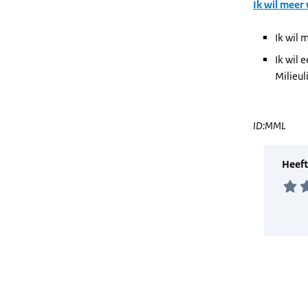
Ik wil meer
Ik wil 
Ik wil 
Milieul
ID:MML