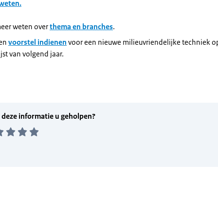
 weten.
meer weten over
thema en branches
.
een
voorstel indienen
voor een nieuwe milieuvriendelijke techniek o
ijst van volgend jaar.