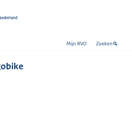
Nederland
Mijn RVO
Zoeken
gobike