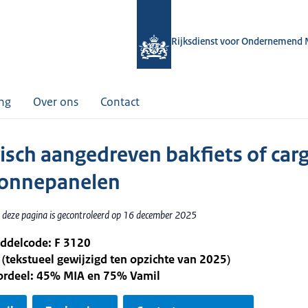
Rijksdienst voor Ondernemend 
ing
Over ons
Contact
risch aangedreven bakfiets of car
onnepanelen
 deze pagina is gecontroleerd op 16 december 2025
iddelcode: F 3120
 (tekstueel gewijzigd ten opzichte van 2025)
oordeel: 45% MIA en 75% Vamil