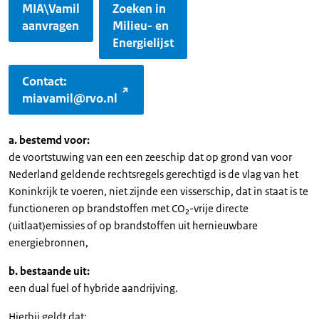
MIA\Vamil
Zoeken in
aanvragen
Milieu- en
Energielijst
Contact:
miavamil@rvo.nl
a. bestemd voor:
de voortstuwing van een een zeeschip dat op grond van voor
Nederland geldende rechtsregels gerechtigd is de vlag van het
Koninkrijk te voeren, niet zijnde een visserschip, dat in staat is te
functioneren op brandstoffen met CO₂-vrije directe
(uitlaat)emissies of op brandstoffen uit hernieuwbare
energiebronnen,
b. bestaande uit:
een dual fuel of hybride aandrijving.
Hierbij geldt dat: