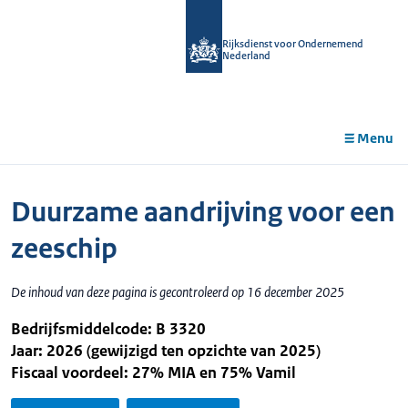
r de
tent
Rijksdienst voor Ondernemend
Nederland
Menu
Duurzame aandrijving voor een
zeeschip
De inhoud van deze pagina is gecontroleerd op 16 december 2025
Bedrijfsmiddelcode: B 3320
Jaar: 2026 (gewijzigd ten opzichte van 2025)
Fiscaal voordeel: 27% MIA en 75% Vamil