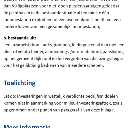
dan 50 ligplaatsen voor niet-open pleziervaartuigen geldt dat
de jachthaven in de bestaande situatie al ten minste één
innamestation exploiteert of een overeenkomst heeft met een
andere haven voor een gezamenlijk innamestation,
b. bestaande uit:
een inzamelstation, tanks, pompen, leidingen en al dan niet een
olie- of vetafscheider, aanduidings-/informatiebord, aansluiting
op het gemeentelijk riool en het vergroten van de lozingssteiger
voor het gelijktijdig bedienen van meerdere schepen.
Toelichting
Let op: investeringen in wettelijk verplichte bedrijfsmiddelen
komen niet in aanmerking voor milieu-investeringsaftrek, zoals
opgenomen onder punt 4 van paragraaf 1 van deze bijlage.
Meer informatie