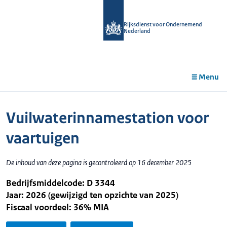
r de
tent
Rijksdienst voor Ondernemend
Nederland
Menu
Vuilwaterinnamestation voor
vaartuigen
De inhoud van deze pagina is gecontroleerd op 16 december 2025
Bedrijfsmiddelcode: D 3344
Jaar: 2026 (gewijzigd ten opzichte van 2025)
Fiscaal voordeel: 36% MIA