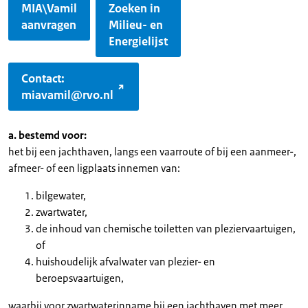
MIA\Vamil
Zoeken in
aanvragen
Milieu- en
Energielijst
Contact:
miavamil@rvo.nl
a. bestemd voor:
het bij een jachthaven, langs een vaarroute of bij een aanmeer-,
afmeer- of een ligplaats innemen van:
bilgewater,
zwartwater,
de inhoud van chemische toiletten van pleziervaartuigen,
of
huishoudelijk afvalwater van plezier- en
beroepsvaartuigen,
waarbij voor zwartwaterinname bij een jachthaven met meer