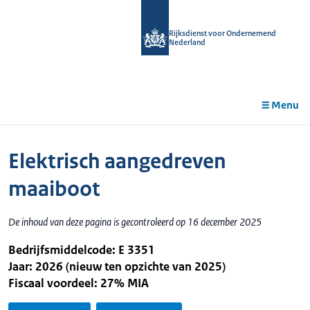
r de
tent
Rijksdienst voor Ondernemend
Nederland
Menu
Elektrisch aangedreven
maaiboot
De inhoud van deze pagina is gecontroleerd op 16 december 2025
Bedrijfsmiddelcode: E 3351
Jaar: 2026 (nieuw ten opzichte van 2025)
Fiscaal voordeel: 27% MIA