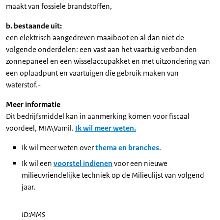
maakt van fossiele brandstoffen,
b. bestaande uit:
een elektrisch aangedreven maaiboot en al dan niet de
volgende onderdelen: een vast aan het vaartuig verbonden
zonnepaneel en een wisselaccupakket en met uitzondering van
een oplaadpunt en vaartuigen die gebruik maken van
waterstof.-
Meer informatie
Dit bedrijfsmiddel kan in aanmerking komen voor fiscaal
voordeel, MIA\Vamil.
Ik wil meer weten.
Ik wil meer weten over
thema en branches
.
Ik wil een
voorstel indienen
voor een nieuwe
milieuvriendelijke techniek op de Milieulijst van volgend
jaar.
ID:MMS