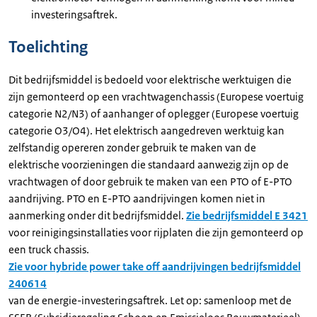
investeringsaftrek.
Toelichting
Dit bedrijfsmiddel is bedoeld voor elektrische werktuigen die
zijn gemonteerd op een vrachtwagenchassis (Europese voertuig
categorie N2/N3) of aanhanger of oplegger (Europese voertuig
categorie O3/O4). Het elektrisch aangedreven werktuig kan
zelfstandig opereren zonder gebruik te maken van de
elektrische voorzieningen die standaard aanwezig zijn op de
vrachtwagen of door gebruik te maken van een PTO of E-PTO
aandrijving. PTO en E-PTO aandrijvingen komen niet in
aanmerking onder dit bedrijfsmiddel.
Zie bedrijfsmiddel E 3421
voor reinigingsinstallaties voor rijplaten die zijn gemonteerd op
een truck chassis.
Zie voor hybride power take off aandrijvingen bedrijfsmiddel
240614
van de energie-investeringsaftrek. Let op: samenloop met de