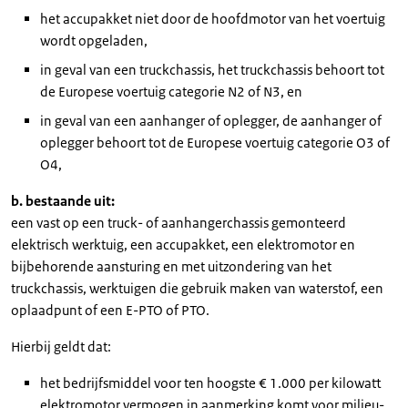
het accupakket niet door de hoofdmotor van het voertuig
wordt opgeladen,
in geval van een truckchassis, het truckchassis behoort tot
de Europese voertuig categorie N2 of N3, en
in geval van een aanhanger of oplegger, de aanhanger of
oplegger behoort tot de Europese voertuig categorie O3 of
O4,
b. bestaande uit:
een vast op een truck- of aanhangerchassis gemonteerd
elektrisch werktuig, een accupakket, een elektromotor en
bijbehorende aansturing en met uitzondering van het
truckchassis, werktuigen die gebruik maken van waterstof, een
oplaadpunt of een E-PTO of PTO.
Hierbij geldt dat:
het bedrijfsmiddel voor ten hoogste € 1.000 per kilowatt
elektromotor vermogen in aanmerking komt voor milieu-