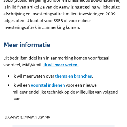
SSEB (Subsidieregeling Schoon en Emissieloos Bouwmaterieel)
is in lid f van artikel 2a van de Aanwijzingsregeling willekeurige
afschrijving en investeringsaftrek milieu-investeringen 2009
uitgesloten. U kunt of voor SSEB of voor milieu-
investeringsaftrek in aanmerking komen.
Meer informatie
Dit bedrijfsmiddel kan in aanmerking komen voor fiscaal
voordeel, MIA\Vamil.
Ik wil meer weten.
Ik wil meer weten over
thema en branches
.
Ik wil een
voorstel indienen
voor een nieuwe
milieuvriendelijke techniek op de Milieulijst van volgend
jaar.
ID:GMW; ID:MMM; ID:MMV