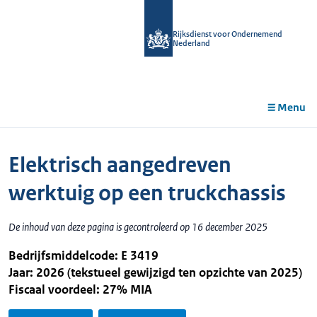
r de
tent
Rijksdienst voor Ondernemend
Nederland
Menu
Elektrisch aangedreven
werktuig op een truckchassis
De inhoud van deze pagina is gecontroleerd op 16 december 2025
Bedrijfsmiddelcode: E 3419
Jaar: 2026 (tekstueel gewijzigd ten opzichte van 2025)
Fiscaal voordeel: 27% MIA