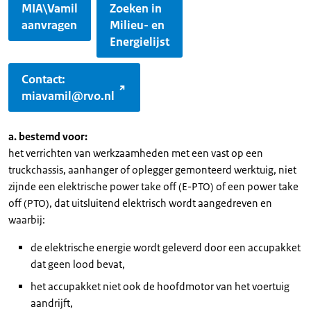
MIA\Vamil
Zoeken in
aanvragen
Milieu- en
Energielijst
Contact:
miavamil@rvo.nl
a. bestemd voor:
het verrichten van werkzaamheden met een vast op een
truckchassis, aanhanger of oplegger gemonteerd werktuig, niet
zijnde een elektrische power take off (E-PTO) of een power take
off (PTO), dat uitsluitend elektrisch wordt aangedreven en
waarbij:
de elektrische energie wordt geleverd door een accupakket
dat geen lood bevat,
het accupakket niet ook de hoofdmotor van het voertuig
aandrijft,