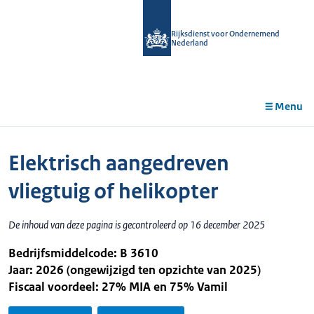
r de
tent
Rijksdienst voor Ondernemend
Nederland
Menu
Elektrisch aangedreven
vliegtuig of helikopter
De inhoud van deze pagina is gecontroleerd op 16 december 2025
Bedrijfsmiddelcode: B 3610
Jaar: 2026 (ongewijzigd ten opzichte van 2025)
Fiscaal voordeel: 27% MIA en 75% Vamil