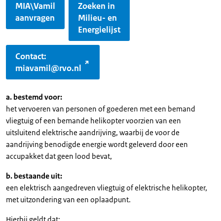
MIA\Vamil
Zoeken in
aanvragen
Milieu- en
Energielijst
Contact:
miavamil@rvo.nl
a. bestemd voor:
het vervoeren van personen of goederen met een bemand
vliegtuig of een bemande helikopter voorzien van een
uitsluitend elektrische aandrijving, waarbij de voor de
aandrijving benodigde energie wordt geleverd door een
accupakket dat geen lood bevat,
b. bestaande uit:
een elektrisch aangedreven vliegtuig of elektrische helikopter,
met uitzondering van een oplaadpunt.
Hierbij geldt dat: