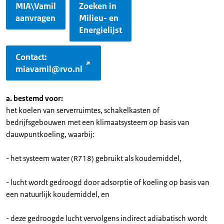
MIA\Vamil
Zoeken in
aanvragen
Milieu- en
Energielijst
Contact:
miavamil@rvo.nl
a. bestemd voor:
het koelen van serverruimtes, schakelkasten of
bedrijfsgebouwen met een klimaatsysteem op basis van
dauwpuntkoeling, waarbij:
- het systeem water (R718) gebruikt als koudemiddel,
- lucht wordt gedroogd door adsorptie of koeling op basis van
een natuurlijk koudemiddel, en
- deze gedroogde lucht vervolgens indirect adiabatisch wordt