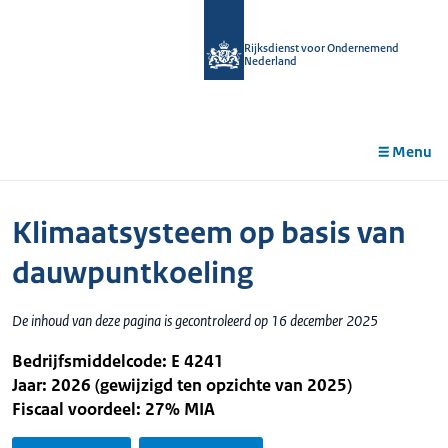
r de
tent
Rijksdienst voor Ondernemend
Nederland
Menu
Klimaatsysteem op basis van
dauwpuntkoeling
De inhoud van deze pagina is gecontroleerd op 16 december 2025
Bedrijfsmiddelcode: E 4241
Jaar: 2026 (gewijzigd ten opzichte van 2025)
Fiscaal voordeel: 27% MIA