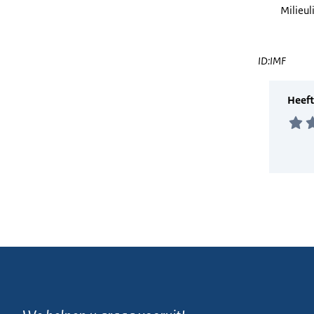
Milieul
ID:IMF