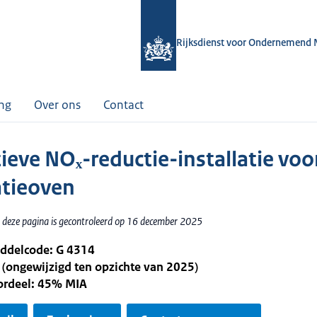
Rijksdienst voor Ondernemend 
ing
Over ons
Contact
tieve NOₓ-reductie-installatie voo
tieoven
 deze pagina is gecontroleerd op 16 december 2025
iddelcode: G 4314
 (ongewijzigd ten opzichte van 2025)
oordeel: 45% MIA