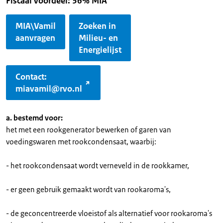
Fiscaal voordeel: 36% MIA
MIA\Vamil
Zoeken in
aanvragen
Milieu- en
Energielijst
Contact:
miavamil@rvo.nl
a. bestemd voor:
het met een rookgenerator bewerken of garen van
voedingswaren met rookcondensaat, waarbij:
- het rookcondensaat wordt verneveld in de rookkamer,
- er geen gebruik gemaakt wordt van rookaroma's,
- de geconcentreerde vloeistof als alternatief voor rookaroma's