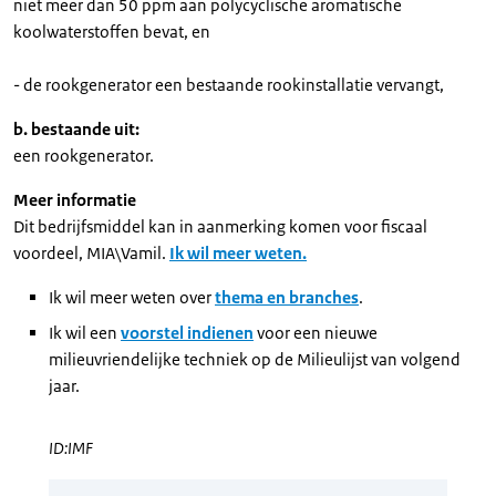
niet meer dan 50 ppm aan polycyclische aromatische
koolwaterstoffen bevat, en
- de rookgenerator een bestaande rookinstallatie vervangt,
b. bestaande uit:
een rookgenerator.
Meer informatie
Dit bedrijfsmiddel kan in aanmerking komen voor fiscaal
voordeel, MIA\Vamil.
Ik wil meer weten.
Ik wil meer weten over
thema en branches
.
Ik wil een
voorstel indienen
voor een nieuwe
milieuvriendelijke techniek op de Milieulijst van volgend
jaar.
ID:IMF