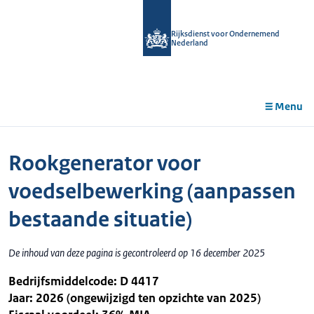
r de
tent
Rijksdienst voor Ondernemend
Nederland
Menu
Rookgenerator voor
voedselbewerking (aanpassen
bestaande situatie)
De inhoud van deze pagina is gecontroleerd op 16 december 2025
Bedrijfsmiddelcode: D 4417
Jaar: 2026 (ongewijzigd ten opzichte van 2025)