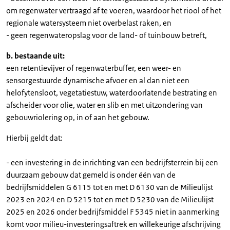
om regenwater vertraagd af te voeren, waardoor het riool of het
regionale watersysteem niet overbelast raken, en
- geen regenwateropslag voor de land- of tuinbouw betreft,
b. bestaande uit:
een retentievijver of regenwaterbuffer, een weer- en
sensorgestuurde dynamische afvoer en al dan niet een
helofytensloot, vegetatiestuw, waterdoorlatende bestrating en
afscheider voor olie, water en slib en met uitzondering van
gebouwriolering op, in of aan het gebouw.
Hierbij geldt dat:
- een investering in de inrichting van een bedrijfsterrein bij een
duurzaam gebouw dat gemeld is onder één van de
bedrijfsmiddelen G 6115 tot en met D 6130 van de Milieulijst
2023 en 2024 en D 5215 tot en met D 5230 van de Milieulijst
2025 en 2026 onder bedrijfsmiddel F 5345 niet in aanmerking
komt voor milieu-investeringsaftrek en willekeurige afschrijving