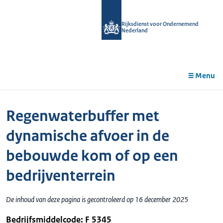
r de
tent
Rijksdienst voor Ondernemend
Nederland
Menu
Regenwaterbuffer met
dynamische afvoer in de
bebouwde kom of op een
bedrijventerrein
De inhoud van deze pagina is gecontroleerd op 16 december 2025
Bedrijfsmiddelcode: F 5345