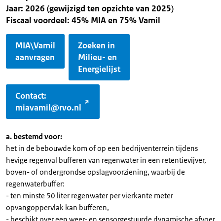
Jaar: 2026 (gewijzigd ten opzichte van 2025)
Fiscaal voordeel: 45% MIA en 75% Vamil
MIA\Vamil
Zoeken in
aanvragen
Milieu- en
Energielijst
Contact:
miavamil@rvo.nl
a. bestemd voor:
het in de bebouwde kom of op een bedrijventerrein tijdens
hevige regenval bufferen van regenwater in een retentievijver,
boven- of ondergrondse opslagvoorziening, waarbij de
regenwaterbuffer:
- ten minste 50 liter regenwater per vierkante meter
opvangoppervlak kan bufferen,
- beschikt over een weer- en sensorgestuurde dynamische afvoer