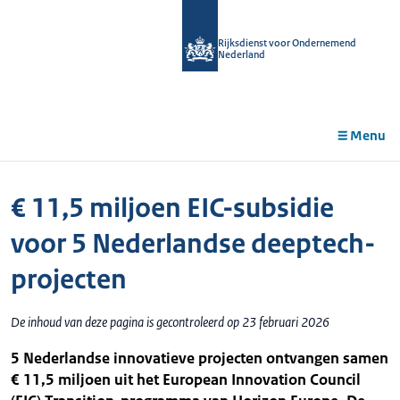
r de
tent
Rijksdienst voor Ondernemend
Nederland
Menu
€ 11,5 miljoen EIC-subsidie
voor 5 Nederlandse deeptech-
projecten
De inhoud van deze pagina is gecontroleerd op 23 februari 2026
5 Nederlandse innovatieve projecten ontvangen samen
€ 11,5 miljoen uit het European Innovation Council