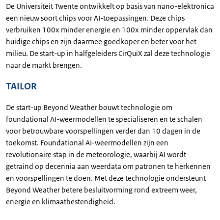
De Universiteit Twente ontwikkelt op basis van nano-elektronica
een nieuw soort chips voor AI-toepassingen. Deze chips
verbruiken 100x minder energie en 100x minder oppervlak dan
huidige chips en zijn daarmee goedkoper en beter voor het
milieu. De start-up in halfgeleiders CirQuiX zal deze technologie
naar de markt brengen.
TAILOR
De start-up Beyond Weather bouwt technologie om
foundational AI-weermodellen te specialiseren en te schalen
voor betrouwbare voorspellingen verder dan 10 dagen in de
toekomst. Foundational AI-weermodellen zijn een
revolutionaire stap in de meteorologie, waarbij AI wordt
getraind op decennia aan weerdata om patronen te herkennen
en voorspellingen te doen. Met deze technologie ondersteunt
Beyond Weather betere besluitvorming rond extreem weer,
energie en klimaatbestendigheid.