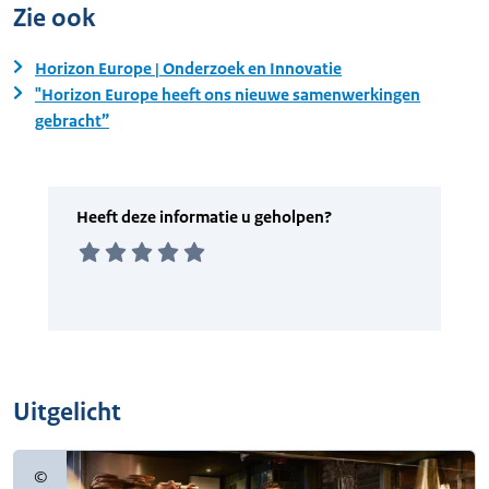
Zie ook
Horizon Europe | Onderzoek en Innovatie
"Horizon Europe heeft ons nieuwe samenwerkingen
gebracht”
Uitgelicht
©
Copyrightinformatie