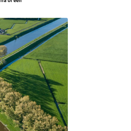
fra of een