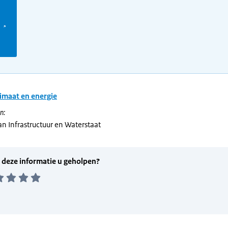
imaat en energie
n:
an Infrastructuur en Waterstaat