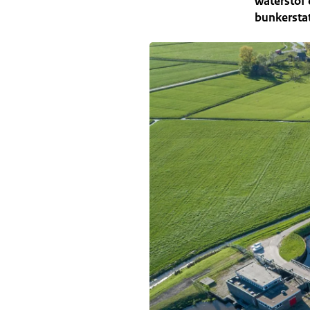
waterstof 
bunkerstat