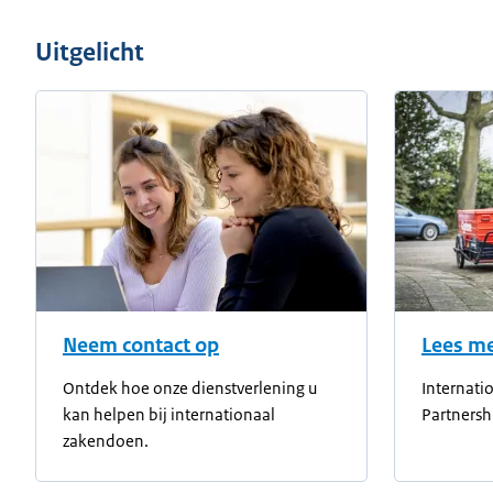
Uitgelicht
Neem contact op
Lees m
Ontdek hoe onze dienstverlening u
Internati
kan helpen bij internationaal
Partnersh
zakendoen.