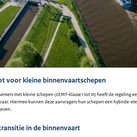
ot voor kleine binnenvaartschepen
mers met kleine schepen (CEMT-klasse I tot III) heeft de regeling e
baar. Hiermee kunnen deze aanvragers hun schepen een hybride-ele
geven.
transitie in de binnenvaart