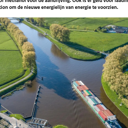
of methanol voor de aandrijving. Ook is er geld voor laadin
ion om de nieuwe energielijn van energie te voorzien.