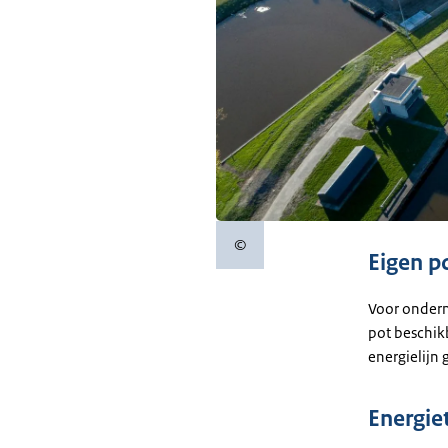
©
Copyrightinformatie
Eigen p
Voor onderne
pot beschik
energielijn 
Energie