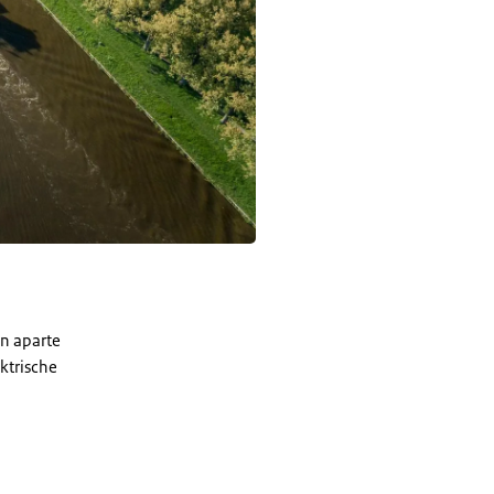
en aparte
ktrische