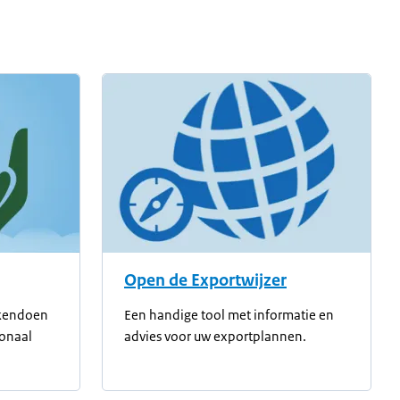
Open de Exportwijzer
akendoen
Een handige tool met informatie en
ionaal
advies voor uw exportplannen.