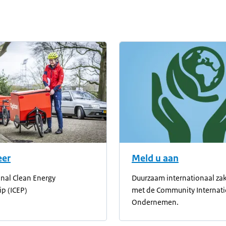
eer
Meld u aan
onal Clean Energy
Duurzaam internationaal z
ip (ICEP)
met de Community Internat
Ondernemen.