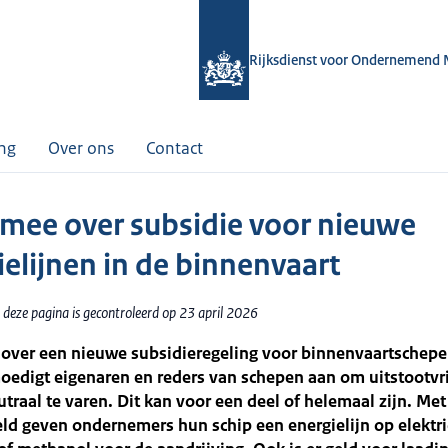
Rijksdienst voor Ondernemend 
ing
Over ons
Contact
mee over subsidie voor nieuwe
ielijnen in de binnenvaart
 deze pagina is gecontroleerd op 23 april 2026
over een nieuwe subsidieregeling voor binnenvaartschepe
oedigt eigenaren en reders van schepen aan om uitstootvri
traal te varen. Dit kan voor een deel of helemaal zijn. Met
ld geven ondernemers hun schip een energielijn op elektric