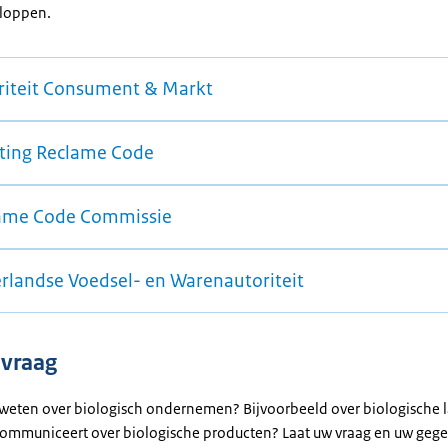
kloppen.
riteit Consument & Markt
hting Reclame Code
ame Code Commissie
rlandse Voedsel- en Warenautoriteit
 vraag
 weten over biologisch ondernemen? Bijvoorbeeld over biologische
communiceert over biologische producten? Laat uw vraag en uw gege