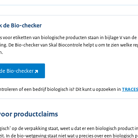
k de Bio-checker
ls voor etiketten van biologische producten staan in bijlage V van de
ng. De Bio-checker van Skal Biocontrole helpt u om te zien welke reg
n.
de Bio-checker
ntroleren of een bedrijf biologisch is? Dit kunt u opzoeken in
TRACE
voor productclaims
ogisch’ op de verpakking staat, weet u dat er een biologisch product i
it. In de bio-wetgeving staat niet wat u precies over een biologisch