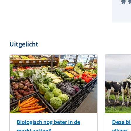
Uitgelicht
Biologisch nog beter in de
Deze bi