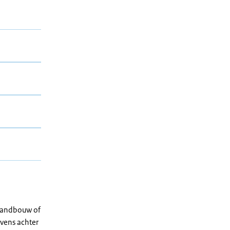
 landbouw of
vens achter