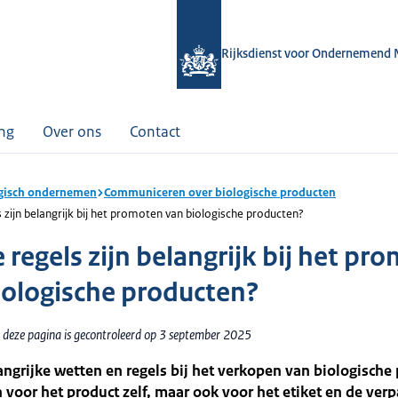
Rijksdienst voor Ondernemend 
ing
Over ons
Contact
gisch ondernemen
Communiceren over biologische producten
 zijn belangrijk bij het promoten van biologische producten?
 regels zijn belangrijk bij het pr
iologische producten?
 deze pagina is gecontroleerd op 3 september 2025
langrijke wetten en regels bij het verkopen van biologische
n voor het product zelf, maar ook voor het etiket en de verp