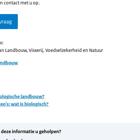
n contact met u op.
vraag
n:
van Landbouw, Visserij, Voedselzekerheid en Natuur
andbouw
iologische landbouw?
eo's: wat is biologisch?