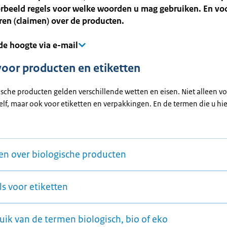
orbeeld regels voor welke woorden u mag gebruiken. En vo
en (claimen) over de producten.
 de hoogte via e-mail
voor producten en etiketten
ische producten gelden verschillende wetten en eisen. Niet alleen v
elf, maar ook voor etiketten en verpakkingen. En de termen die u h
en over biologische producten
s voor etiketten
uik van de termen biologisch, bio of eko