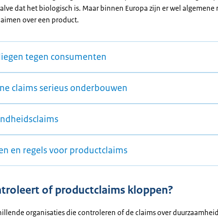
lve dat het biologisch is. Maar binnen Europa zijn er wel algemene 
laimen over een product.
 liegen tegen consumenten
ne claims serieus onderbouwen
ndheidsclaims
en en regels voor productclaims
troleert of productclaims kloppen?
chillende organisaties die controleren of de claims over duurzaamheid