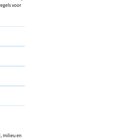
regels voor
, milieu en