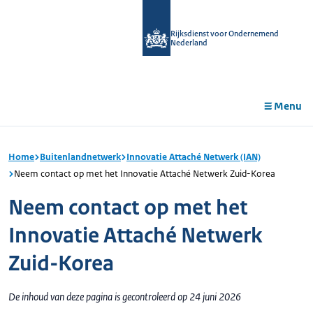
r de
tent
Rijksdienst voor Ondernemend
Nederland
Menu
Home
Buitenlandnetwerk
Innovatie Attaché Netwerk (IAN)
Neem contact op met het Innovatie Attaché Netwerk Zuid-Korea
Neem contact op met het
Innovatie Attaché Netwerk
Zuid-Korea
De inhoud van deze pagina is gecontroleerd op 24 juni 2026