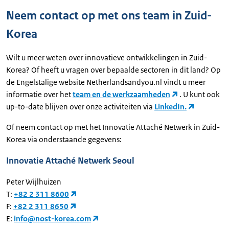
Neem contact op met ons team in Zuid-
Korea
Wilt u meer weten over innovatieve ontwikkelingen in Zuid-
Korea? Of heeft u vragen over bepaalde sectoren in dit land? Op
de Engelstalige website Netherlandsandyou.nl
vindt u meer
informatie over het
team en de werkzaamheden
. U kunt ook
up-to-date blijven over onze activiteiten via
LinkedIn.
Of neem contact op met het Innovatie Attaché Netwerk in Zuid-
Korea via onderstaande gegevens:
Innovatie Attaché Netwerk Seoul
Peter Wijlhuizen
T:
+82 2 311 8600
F:
+82 2 311 8650
E:
info@nost-korea.com