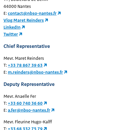
44000 Nantes
E:
contact@nbso-nantes.fr
Vlog Maret Reinders
LinkedIn
Twitter
Chief Representative
Mevr. Maret Reinders
T:
+33 78 867 39 63
E:
m.reinders@nbso-nantes.fr
Deputy Representative
Mevr. Anaelle Fer
T:
+33 60 740 36 60
E:
a.fer@nbso-nantes.fr
Mevr. Fleurine Hugo-Kalff
T:
+33 68 332 75 79