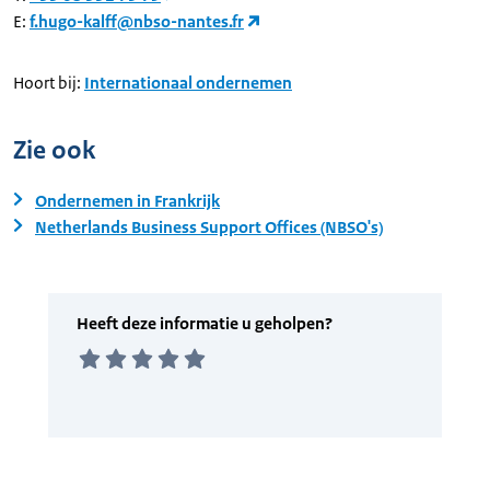
E:
f.hugo-kalff@nbso-nantes.fr
Hoort bij:
Internationaal ondernemen
Zie ook
Ondernemen in Frankrijk
Netherlands Business Support Offices (NBSO's)