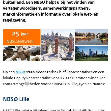
buitenland. Een NBSO helpt u bij het vinden van
vertegenwoordigers, samenwerkingspartners,
marktinformatie en informatie over lokale wet- en
regelgeving.
Op een
NBSO
staan Nederlandse Chief Representatives en een
lokale Deputy Representative voor u klaar. Hieronder vindt u de
contactmogelijkheden voor de NBSO's in Lille, Lyon en Nantes:
NBSO Lille
NBSO Lille helpt u bij zakendoen in Noord-Frankrijk (Hauts-de-