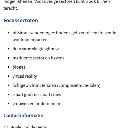
mogelijkheden. Voor overige sectoren kunt u ook bij hen
terecht.
Focussectoren
offshore-windenergie: bodem-gefixeerde en drijvende
windmolenparken
duurzame vliegtuigbouw
maritieme sector en havens
biogas
virtual reality
lichtgewichtmaterialen (composietmaterialen)
smart grids en smart cities
vrouwen en ondernemen
Contactinformatie
17, Boulevard de Berlin