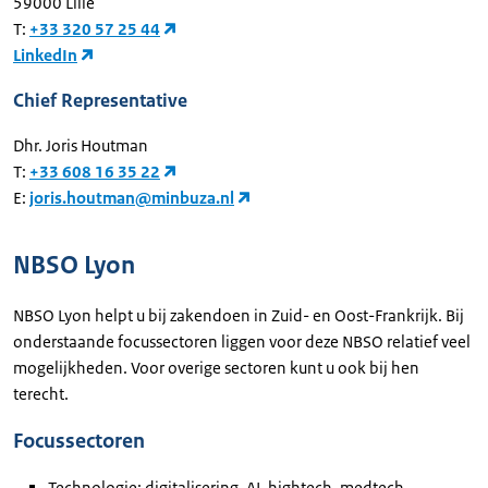
59000 Lille
T:
+33 320 57 25 44
LinkedIn
Chief Representative
Dhr. Joris Houtman
T:
+33 608 16 35 22
E:
joris.houtman@minbuza.nl
NBSO Lyon
NBSO Lyon helpt u bij zakendoen in Zuid- en Oost-Frankrijk. Bij
onderstaande focussectoren liggen voor deze NBSO relatief veel
mogelijkheden. Voor overige sectoren kunt u ook bij hen
terecht.
Focussectoren
Technologie: digitalisering, AI, hightech, medtech,