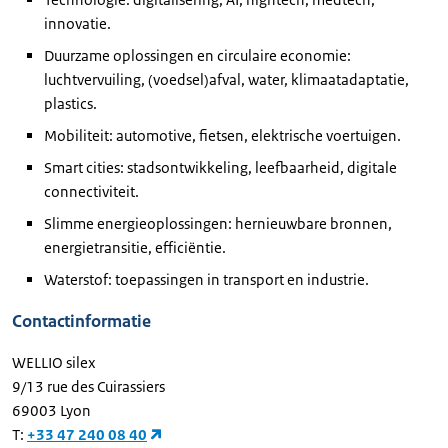
innovatie.
Duurzame oplossingen en circulaire economie:
luchtvervuiling, (voedsel)afval, water, klimaatadaptatie,
plastics.
Mobiliteit: automotive, fietsen, elektrische voertuigen.
Smart cities: stadsontwikkeling, leefbaarheid, digitale
connectiviteit.
Slimme energieoplossingen: hernieuwbare bronnen,
energietransitie, efficiëntie.
Waterstof: toepassingen in transport en industrie.
Contactinformatie
WELLIO silex
9/13 rue des Cuirassiers
69003 Lyon
T:
+33 47 240 08 40