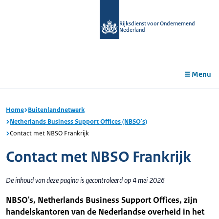
r de
tent
Rijksdienst voor Ondernemend
Nederland
Menu
Home
Buitenlandnetwerk
Netherlands Business Support Offices (NBSO's)
Contact met NBSO Frankrijk
Contact met NBSO Frankrijk
De inhoud van deze pagina is gecontroleerd op 4 mei 2026
NBSO's, Netherlands Business Support Offices, zijn
handelskantoren van de Nederlandse overheid in het