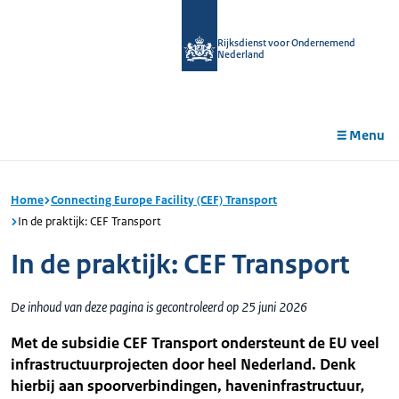
r de
tent
Rijksdienst voor Ondernemend
Nederland
Menu
Home
Connecting Europe Facility (CEF) Transport
In de praktijk: CEF Transport
In de praktijk: CEF Transport
De inhoud van deze pagina is gecontroleerd op 25 juni 2026
Met de subsidie CEF Transport ondersteunt de EU veel
infrastructuurprojecten door heel Nederland. Denk
hierbij aan spoorverbindingen, haveninfrastructuur
,