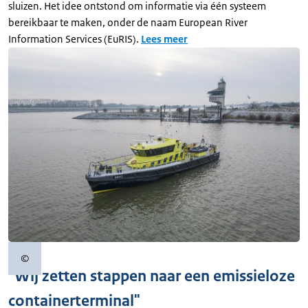
sluizen. Het idee ontstond om informatie via één systeem
bereikbaar te maken, onder de naam European River
Information Services (EuRIS).
Lees meer
©
Copyrightinformatie
"Wij zetten stappen naar een emissieloze
containerterminal"