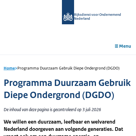
r de
tent
Rijksdienst voor Ondernemend
Nederland
Menu
Home
Programma Duurzaam Gebruik Diepe Ondergrond (DGDO)
Programma Duurzaam Gebruik
Diepe Ondergrond (DGDO)
De inhoud van deze pagina is gecontroleerd op 3 juli 2026
We willen een duurzaam, leefbaar en welvarend
Nederland doorgeven aan volgende generaties. Dat