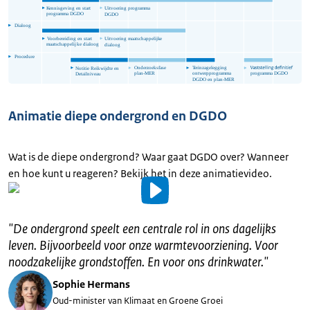
Animatie diepe ondergrond en DGDO
Wat is de diepe ondergrond? Waar gaat DGDO over? Wanneer
en hoe kunt u reageren? Bekijk het in deze animatievideo.
Video
details
"
De ondergrond speelt een centrale rol in ons dagelijks
leven. Bijvoorbeeld voor onze warmtevoorziening. Voor
Uitgeschreven
noodzakelijke grondstoffen. En voor ons drinkwater.
"
tekst
Sophie Hermans
Oud-minister van Klimaat en Groene Groei