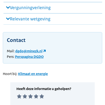
Vergunningverlening
Relevante wetgeving
Contact
Mail:
dgdo@minezk.nl
Pers:
Perspagina DGDO
Hoort bij:
Klimaat en energie