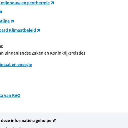
 mijnbouw en geothermie
tline
ard Klimaatbeleid
n:
van Binnenlandse Zaken en Koninkrijksrelaties
imaat en energie
ta van RVO