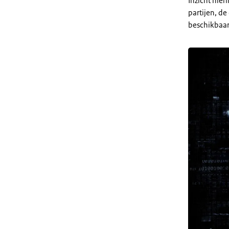
Inzicht hier
partijen, d
beschikbaar 