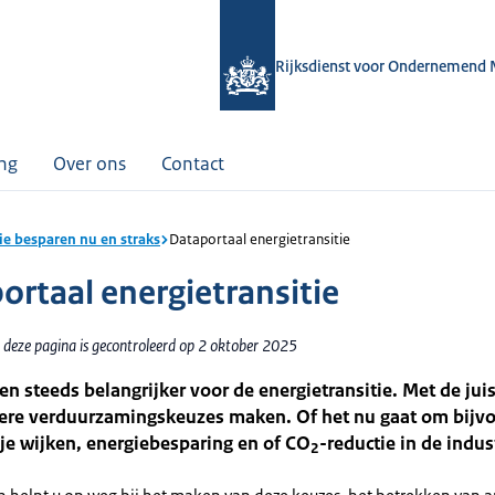
Rijksdienst voor Ondernemend 
ing
Over ons
Contact
ie besparen nu en straks
Dataportaal energietransitie
ortaal energietransitie
 deze pagina is gecontroleerd op 2 oktober 2025
n steeds belangrijker voor de energietransitie. Met de jui
tere verduurzamingskeuzes maken. Of het nu gaat om bijv
je wijken, energiebesparing en of CO
-reductie in de indus
2