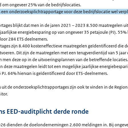
d om ongeveer 25% van de bedrijfslocaties.
s een onderzoeksplichtrapportage voor deze bedrijfslocatie wel verpl
ortages blijkt dat men in de jaren 2021 – 2023 8.500 maatregelen ui
jaarlijkse energiebesparing op van ongeveer 35 petajoule (PJ). 55% 
door 284 ETS deelnemers.
rtages zijn 8.400 kosteneffectieve maatregelen geïdentificeerd die 
voeren. Dit zijn de maatregelen met een terugverdientijd van 5 jaar 
men deze op in de uitvoeringsplannen van de betreffende locaties.
n deze maatregelen leidt tot een mogelijke jaarlijkse energiebespar
 PJ. 64% hiervan is geïdentificeerd door ETS-deelnemers.
 uit de onderzoeksplichtrapportages zijn ook te vinden in de Region
itor.
s EED-auditplicht derde ronde
026 dienden de doelondernemingen 2.600 meldingen in. Bij ongev