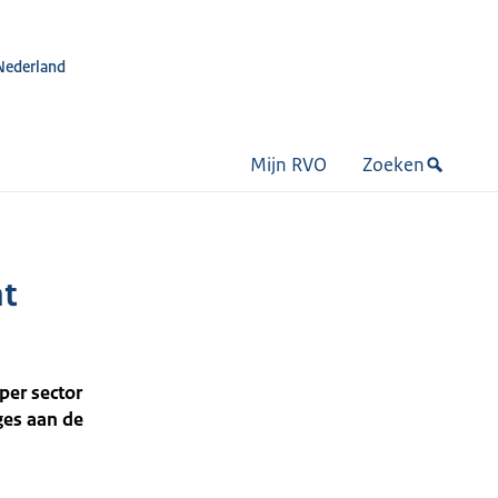
Nederland
Mijn RVO
Zoeken
ht
per sector
ges aan de