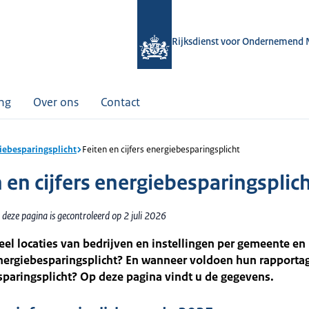
Rijksdienst voor Ondernemend 
ing
Over ons
Contact
iebesparingsplicht
Feiten en cijfers energiebesparingsplicht
 en cijfers energiebesparingsplic
deze pagina is gecontroleerd op 2 juli 2026
el locaties van bedrijven en instellingen per gemeente en 
energiebesparingsplicht? En wanneer voldoen hun rapporta
paringsplicht? Op deze pagina vindt u de gegevens.