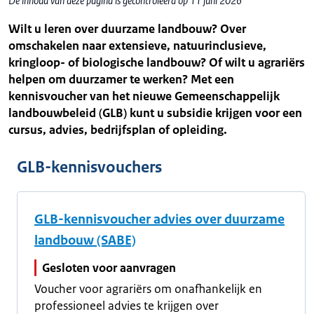
De inhoud van deze pagina is gecontroleerd op 11 juni 2026
Wilt u leren over duurzame landbouw? Over
omschakelen naar extensieve, natuurinclusieve,
kringloop- of biologische landbouw? Of wilt u agrariërs
helpen om duurzamer te werken? Met een
kennisvoucher van het nieuwe Gemeenschappelijk
landbouwbeleid (GLB) kunt u subsidie krijgen voor een
cursus, advies, bedrijfsplan of opleiding.
GLB-kennisvouchers
GLB-kennisvoucher advies over duurzame
landbouw (SABE)
Gesloten voor aanvragen
Voucher voor agrariërs om onafhankelijk en
professioneel advies te krijgen over