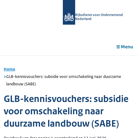
r de
tent
Rijksdienst voor Ondernemend
Nederland
Menu
Home
GLB-kennisvouchers: subsidie voor omschakeling naar duurzame
landbouw (SABE)
GLB-kennisvouchers: subsidie
voor omschakeling naar
duurzame landbouw (SABE)