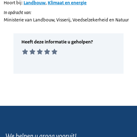
Hoort bij:
Landbouw
,
Klimaat en energie
In opdracht van:
Ministerie van Landbouw, Visserij, Voedselzekerheid en Natuur
We helpen u graag vooruit!