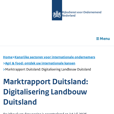
r de
tent
Rijksdienst voor Ondernemend
Nederland
Menu
Home
Kansrijke sectoren voor internationale ondernemers
Agri & food: ontdek uw internationale kansen
Marktrapport Duitsland: Digitalisering Landbouw Duitsland
Marktrapport Duitsland:
Digitalisering Landbouw
Duitsland