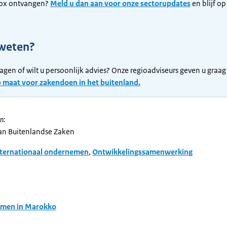
ox ontvangen?
Meld u dan aan voor onze sectorupdates
en blijf op
weten?
ragen of wilt u persoonlijk advies? Onze regioadviseurs geven u graag
p maat voor zakendoen in het buitenland.
n:
van Buitenlandse Zaken
nternationaal ondernemen
,
Ontwikkelingssamenwerking
men in Marokko