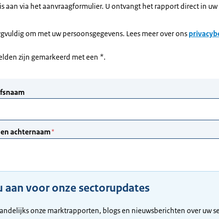
is aan via het aanvraagformulier. U ontvangt het rapport direct in u
rgvuldig om met uw persoonsgegevens. Lees meer over ons
privacyb
velden zijn gemarkeerd met een *.
u aan voor onze sectorupdates
andelijks onze marktrapporten, blogs en nieuwsberichten over uw se