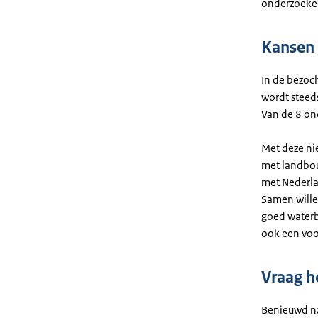
onderzoeke
Kansen 
In de bezoc
wordt steed
Van de 8 on
Met deze ni
met landbo
met Nederla
Samen will
goed waterb
ook een voo
Vraag h
Benieuwd na