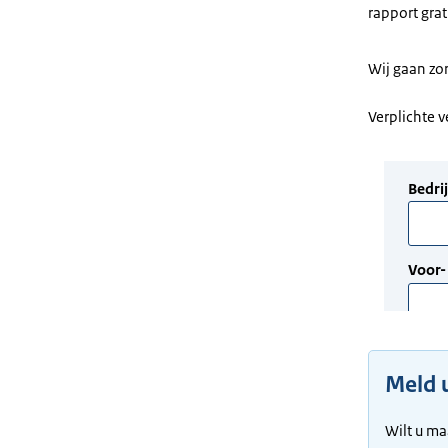
rapport grat
Wij gaan zo
Verplichte 
Meld 
Wilt u ma