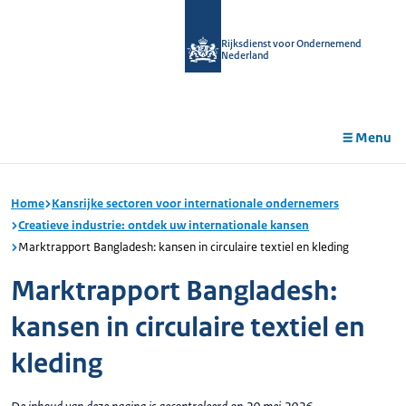
r de
tent
Rijksdienst voor Ondernemend
Nederland
Menu
Home
Kansrijke sectoren voor internationale ondernemers
Creatieve industrie: ontdek uw internationale kansen
Marktrapport Bangladesh: kansen in circulaire textiel en kleding
Marktrapport Bangladesh:
kansen in circulaire textiel en
kleding