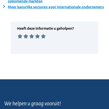
opkomende markten
Meer kansrijke sectoren voor internationale ondernemers
We helpen u graag vooruit!