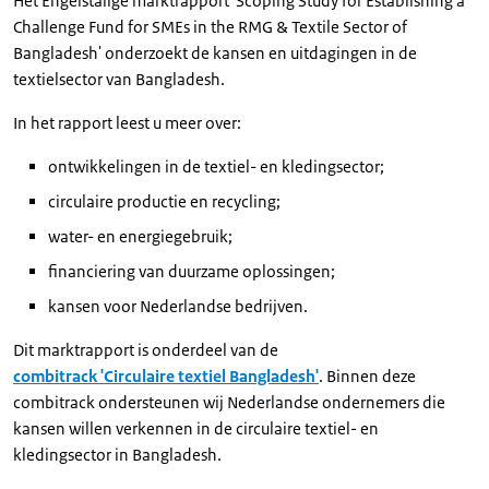
Het Engelstalige marktrapport 'Scoping Study for Establishing a
Challenge Fund for SMEs in the RMG & Textile Sector of
Bangladesh' onderzoekt de kansen en uitdagingen in de
textielsector van Bangladesh.
In het rapport leest u meer over:
ontwikkelingen in de textiel- en kledingsector;
circulaire productie en recycling;
water- en energiegebruik;
financiering van duurzame oplossingen;
kansen voor Nederlandse bedrijven.
Dit marktrapport is onderdeel van de
combitrack 'Circulaire textiel Bangladesh'
. Binnen deze
combitrack ondersteunen wij Nederlandse ondernemers die
kansen willen verkennen in de circulaire textiel- en
kledingsector in Bangladesh.