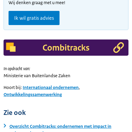
Wij denken graag met u mee!
Ik wil gratis advies
In opdracht van:
Ministerie van Buitenlandse Zaken
Hoort bij:
Internationaal ondernemen
,
Ontwikkelingssamenwerking
Zie ook
Overzicht Combitracks: ondernemen met impact in