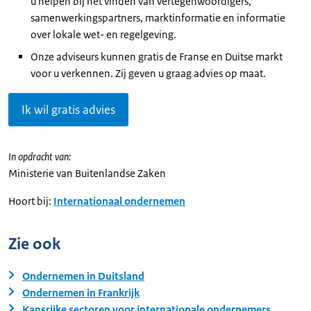
u helpen bij het vinden van vertegenwoordigers,
samenwerkingspartners, marktinformatie en informatie
over lokale wet- en regelgeving.
Onze adviseurs kunnen gratis de Franse en Duitse markt
voor u verkennen. Zij geven u graag advies op maat.
Ik wil gratis advies
In opdracht van:
Ministerie van Buitenlandse Zaken
Hoort bij:
Internationaal ondernemen
Zie ook
Ondernemen in Duitsland
Ondernemen in Frankrijk
Kansrijke sectoren voor internationale ondernemers