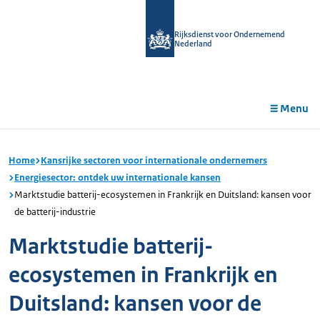
r de
tent
Rijksdienst voor Ondernemend
Nederland
Menu
Home
Kansrijke sectoren voor internationale ondernemers
Energiesector: ontdek uw internationale kansen
Marktstudie batterij-ecosystemen in Frankrijk en Duitsland: kansen voor
de batterij-industrie
Marktstudie batterij-
ecosystemen in Frankrijk en
Duitsland: kansen voor de