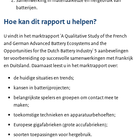
Samenwerking in materiaalkeuze en hergebruik van
batterijen.
Hoe kan dit rapport u helpen?
U vindt in het marktrapport 'A Qualitative Study of the French
and German Advanced Battery Ecosystems and the
Opportunities for the Dutch Battery Industry' 5 aanbevelingen
ter voorbereiding op succesvolle samenwerkingen met Frankrijk
en Duitsland. Daarnaast leest u in het marktrapport over:
de huidige situaties en trends;
kansen in batterijprojecten;
belangrijkste spelers en groepen om contact mee te
maken;
toekomstige technieken en apparatuurbehoeften;
Europese gigafabrieken (grote accufabrieken);
soorten toepassingen voor hergebruik.