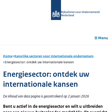
r de
tent
Rijksdienst voor Ondernemend
Nederland
Menu
Home
Kansrijke sectoren voor internationale ondernemers
Energiesector: ontdek uw internationale kansen
Energiesector: ontdek uw
internationale kansen
De inhoud van deze pagina is gecontroleerd op 2 januari 2026
Bent u actief in de energiesector en wilt u uitbreiden