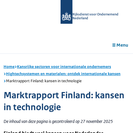
r de
tent
Rijksdienst voor Ondernemend
Nederland
Menu
Home
Kansrijke sectoren voor internationale ondernemers
Hightechsystemen en materialen: ontdek internationale kansen
Marktrapport Finland: kansen in technologie
Marktrapport Finland: kansen
in technologie
De inhoud van deze pagina is gecontroleerd op 27 november 2025