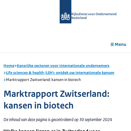
r de
tent
Rijksdienst voor Ondernemend
Nederland
Menu
Home
Kansrijke sectoren voor internationale ondernemers
Life sciences & health (LSH): ontdek uw internationale kansen
Marktrapport Zwitserland: kansen in biotech
Marktrapport Zwitserland:
kansen in biotech
De inhoud van deze pagina is gecontroleerd op 30 september 2024